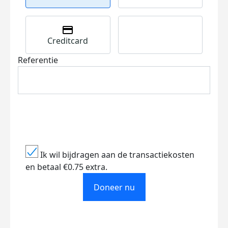
Creditcard
Referentie
Ik wil bijdragen aan de transactiekosten
en betaal €0.75 extra.
Doneer nu