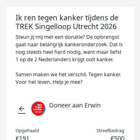
Ik ren tegen kanker tijdens de
TREK Singelloop Utrecht 2026
Steun jij mij met een donatie? De opbrengst
gaat naar belangrijk kankeronderzoek. Dat is
nog steeds heel hard nodig, want maar liefst
1 op de 2 Nederlanders krijgt ooit kanker.
Samen maken we het verschil. Tegen kanker.
Voor het leven. Help je mee?
Doneer aan Erwin
arrow_back
Opgehaald
Streefbedrag
€191
€500