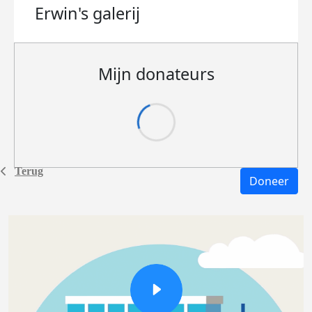
Erwin's
galerij
Mijn donateurs
Terug
Doneer