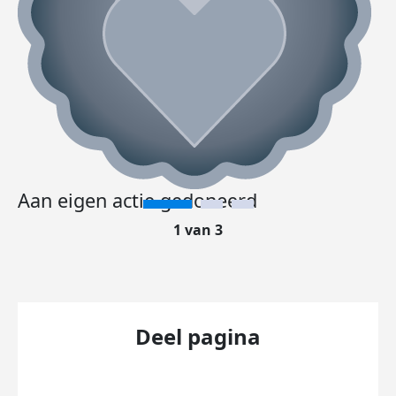
Aan eigen actie gedoneerd
1 van 3
Deel pagina