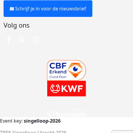
Schrijf je in voor de nieuwsbrief
Volg ons
Event key:
singelloop-2026
TREK Singelloop Utrecht 2026