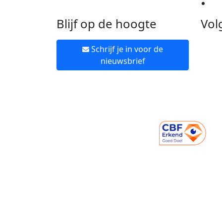
Ne
Blijf op de hoogte
Vol
Schrijf je in voor de
nieuwsbrief