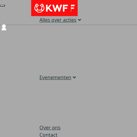
Alles over acties
Login
Evenementen
Over ons
Contact