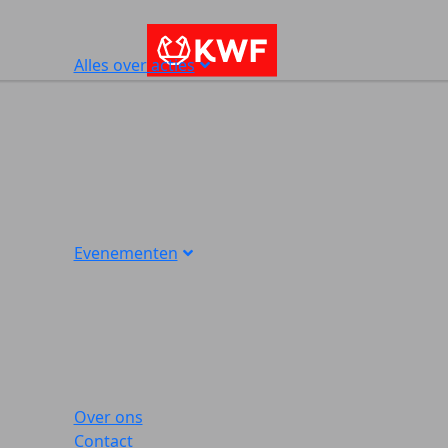
Alles over acties
Evenementen
Over ons
Contact