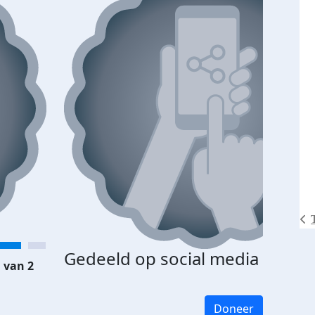
Gedeeld op social media
 van 2
Doneer