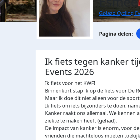
Esmee 
Golazo Cycling E
Ik fiets tegen kanker t
Events 2026
Ik fiets voor het KWF!
Binnenkort stap ik op de fiets voor De 
Maar ik doe dit niet alleen voor de sport
Ik fiets om iets bijzonders te doen, nam
Kanker raakt ons allemaal. We kennen a
ziekte te maken heeft (gehad).
De impact van kanker is enorm, voor de 
vrienden die machteloos moeten toekijk