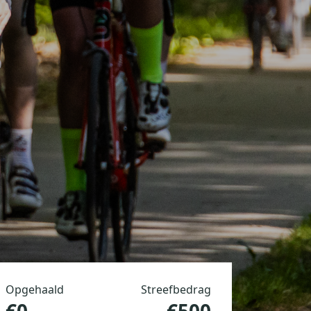
Opgehaald
Streefbedrag