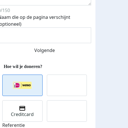
0/150
Naam die op de pagina verschijnt
(optioneel)
Volgende
Streefbedrag verhoogd
Creditcard
Referentie