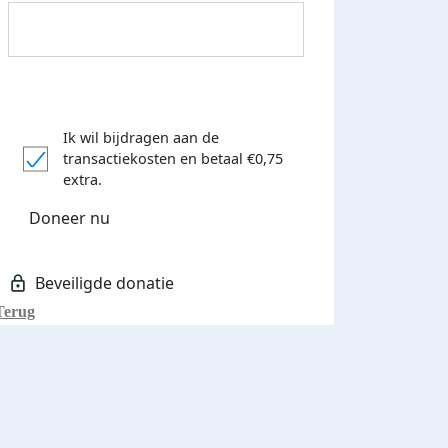
Ik wil bijdragen aan de
transactiekosten
en betaal €0,75
extra.
Doneer nu
Terug
Donateurs bedankt