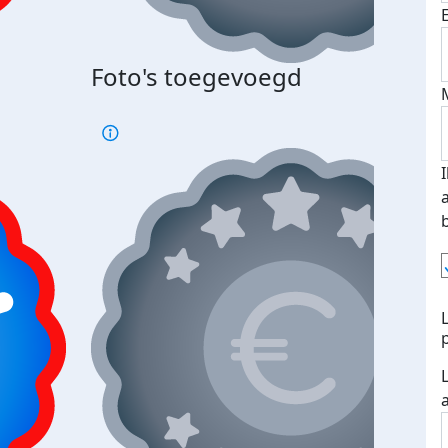
Foto's toegevoegd
Top 