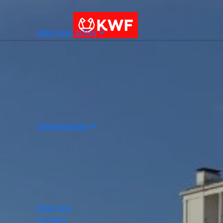
Alles over acties
Evenementen
Over ons
Contact