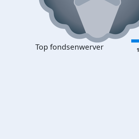
Top fondsenwerver
1