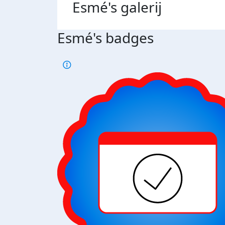
Esmé's
galerij
Esmé's badges