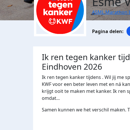
Esmé V
ASML Marathon 
Ik ren tegen kanker ti
Eindhoven 2026
Ik ren tegen kanker tijdens . Wil jij 
KWF voor een beter leven met en ná kank
krijgt ooit te maken met kanker. Ik ren s
omdat...
Samen kunnen we het verschil maken. Te