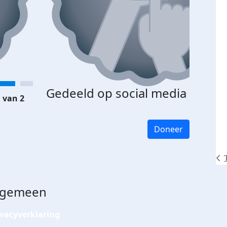
Gedeeld op social media
 van 2
Doneer
lgemeen
ivacyverklaring