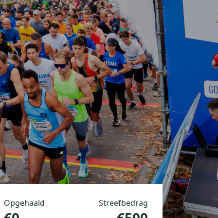
Opgehaald
Streefbedrag