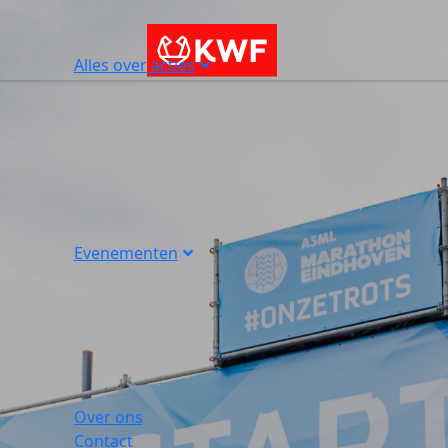
Alles over acties
Evenementen
Over ons
Contact