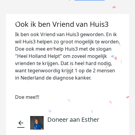
Ook ik ben Vriend van Huis3
Ik ben ook Vriend van Huis3 geworden. En ik
wil Huis3 helpen zo groot mogelijk te worden.
Doe ook mee en help Huis3 met de slogan
"Heel Holland Helpt” om zoveel mogelijk
vrienden te krijgen. Dat is heel hard nodig,
want tegenwoordig krijgt 1 op de 2 mensen
in Nederland de diagnose kanker.
Doe mee!!!
Doneer aan Esther
arrow_back