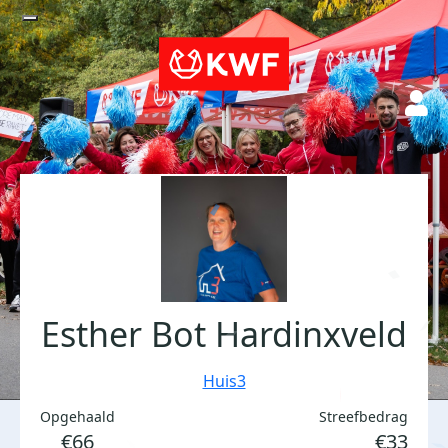
Esther Bot Hardinxveld
Huis3
Opgehaald
Streefbedrag
€66
€33