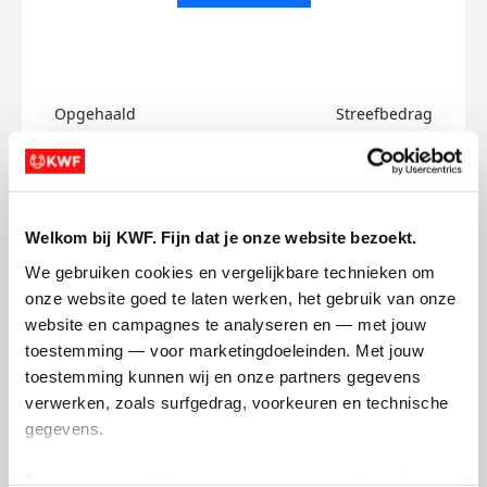
Opgehaald
Streefbedrag
€66
€33
Doneer
Word lid van ons team
Welkom bij KWF. Fijn dat je onze website bezoekt.
Esther's badges
We gebruiken cookies en vergelijkbare technieken om 
onze website goed te laten werken, het gebruik van onze 
website en campagnes te analyseren en — met jouw 
toestemming — voor marketingdoeleinden. Met jouw 
toestemming kunnen wij en onze partners gegevens 
verwerken, zoals surfgedrag, voorkeuren en technische 
gegevens.
Deze gegevens helpen ons om campagnes te meten, 