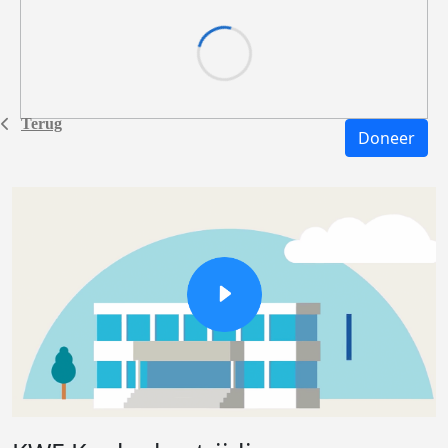
Terug
Doneer