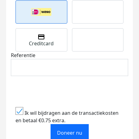
Creditcard
Referentie
Ik wil bijdragen aan de transactiekosten
en betaal €0.75 extra.
Doneer nu