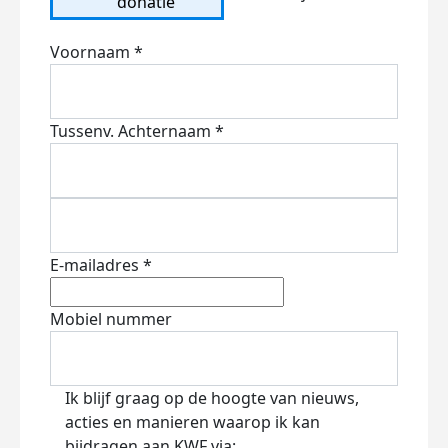
donatie
Voornaam *
Tussenv.
Achternaam *
E-mailadres *
Mobiel nummer
Ik blijf graag op de hoogte van nieuws,
acties en manieren waarop ik kan
bijdragen aan KWF via: