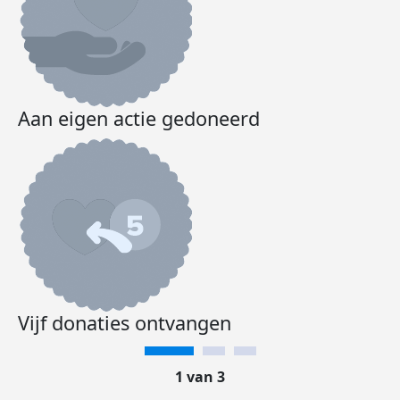
Aan eigen actie gedoneerd
Vijf donaties ontvangen
1 van 3