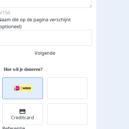
0/150
Naam die op de pagina verschijnt
(optioneel)
Volgende
Creditcard
Referentie