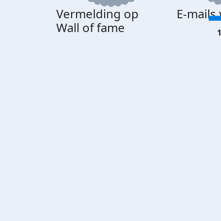
Vermelding op
E-mails
Wall of fame
1