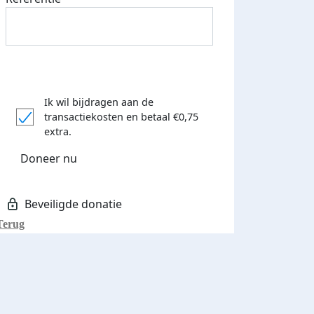
Ik wil bijdragen aan de
transactiekosten
en betaal €0,75
extra.
Doneer nu
Terug