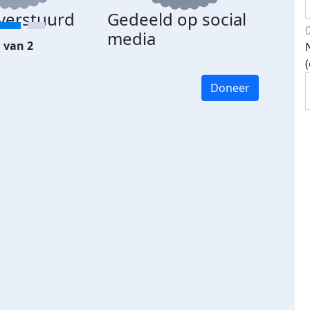
 verstuurd
Gedeeld op social
media
 van 2
Doneer