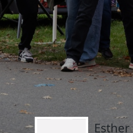
Esther