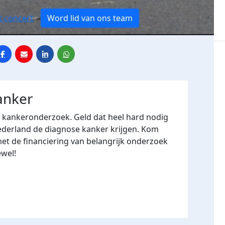
t concert
Word lid van ons team
anker
r kankeronderzoek. Geld dat heel hard nodig
 Nederland de diagnose kanker krijgen. Kom
et de financiering van belangrijk onderzoek
wel!