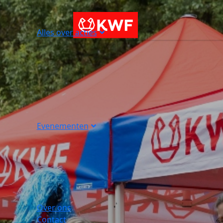
Alles over acties
Evenementen
Over ons
Contact