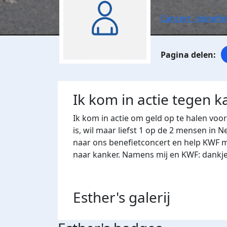
Cancert - benefie
Ik kom in actie tegen k
Ik kom in actie om geld op te halen voo
is, wil maar liefst 1 op de 2 mensen in
naar ons benefietconcert en help KWF m
naar kanker. Namens mij en KWF: dankje
Esther's
galerij