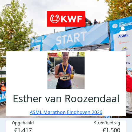
Esther van Roozendaal
ASML Marathon Eindhoven 2026
Opgehaald
Streefbedrag
€1.417
€1.500