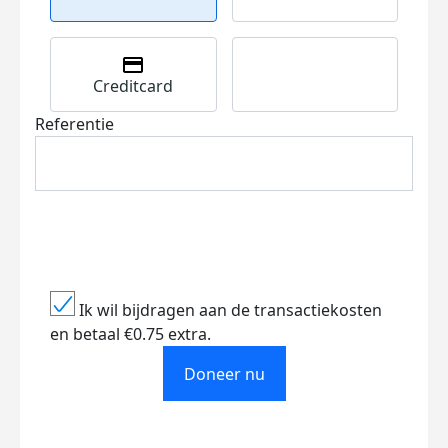
Creditcard
Referentie
Ik wil bijdragen aan de transactiekosten
en betaal €0.75 extra.
Doneer nu