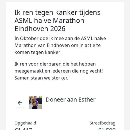
Ik ren tegen kanker tijdens
ASML halve Marathon
Eindhoven 2026
In Oktober doe ik mee aan de ASML halve
Marathon van Eindhoven om in actie te
komen tegen kanker.
Ik ren voor dierbaren die het hebben
meegemaakt en iedereen die nog vecht!
Samen staan we sterker.
Doneer aan Esther
arrow_back
Opgehaald
Streefbedrag