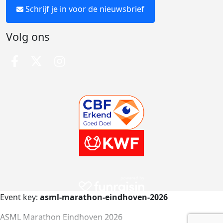
Schrijf je in voor de nieuwsbrief
Volg ons
Event key:
asml-marathon-eindhoven-2026
ASML Marathon Eindhoven 2026