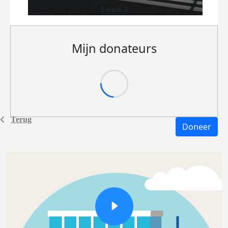
1 van 3
Mijn donateurs
Terug
Doneer