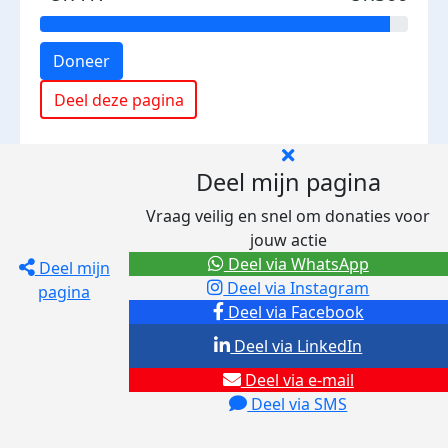
Doneer
Deel deze pagina
Deel mijn pagina
Vraag veilig en snel om donaties voor
jouw actie
Deel via WhatsApp
Deel mijn
Deel via Instagram
pagina
Deel via Facebook
Deel via LinkedIn
Deel via e-mail
Deel via SMS