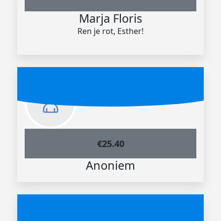
Marja Floris
Ren je rot, Esther!
€
25.40
Anoniem