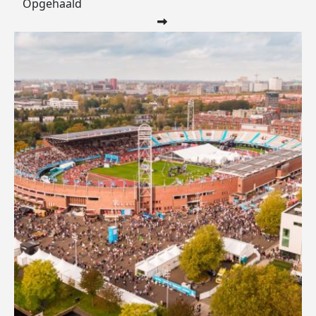
Opgehaald