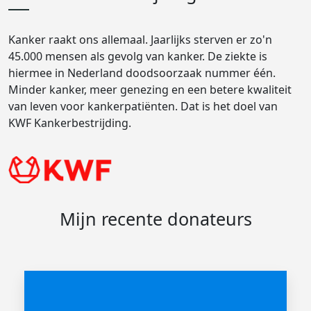
Kanker raakt ons allemaal. Jaarlijks sterven er zo'n
45.000 mensen als gevolg van kanker. De ziekte is
hiermee in Nederland doodsoorzaak nummer één.
Minder kanker, meer genezing en een betere kwaliteit
van leven voor kankerpatiënten. Dat is het doel van
KWF Kankerbestrijding.
Mijn recente donateurs