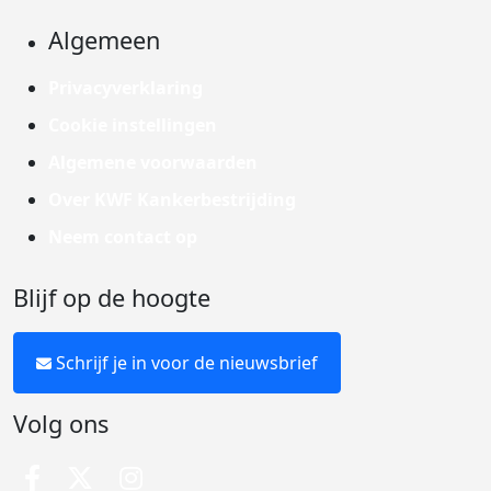
Algemeen
Privacyverklaring
Cookie instellingen
Algemene voorwaarden
Over KWF Kankerbestrijding
Neem contact op
Blijf op de hoogte
Schrijf je in voor de nieuwsbrief
Volg ons