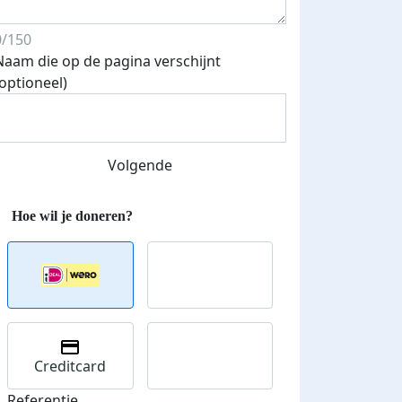
0/150
Naam die op de pagina verschijnt
(optioneel)
Volgende
Creditcard
Referentie