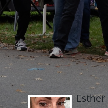
Esther