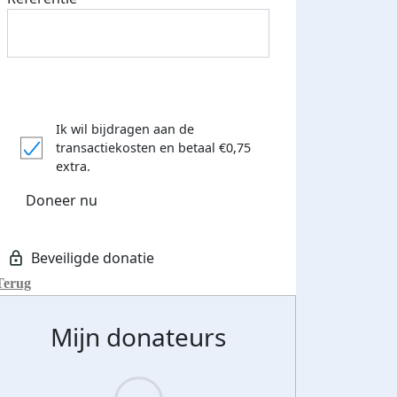
Ik wil bijdragen aan de
transactiekosten
en betaal €0,75
extra.
Doneer nu
Terug
Mijn donateurs