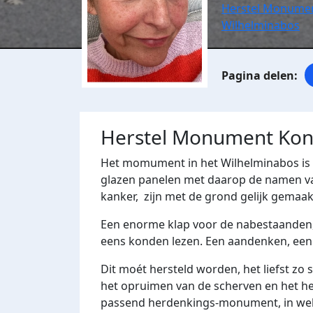
Herstel Monumen
Wilhelminabos
Herstel Monument Kon
Het momument in het Wilhelminabos is ve
glazen panelen met daarop de namen va
kanker, zijn met de grond gelijk gemaak
Een enorme klap voor de nabestaanden,
eens konden lezen. Een aandenken, een 
Dit moét hersteld worden, het liefst zo
het opruimen van de scherven en het her
passend herdenkings-monument, in wel