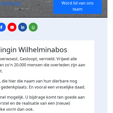
t Koningin
Word lid van ons
team
ingin Wilhelminabos
rwoest. Gesloopt, vernield. Vrijwel alle
n zo'n 20.000 mensen die overleden zijn aan
t.
 die hier die naam van hun dierbare nog
gedenkplaats. En vooral een vreselijke daad.
 snel mogelijk. U bijdrage komt ten goede aan
stel en de realisatie van een (nieuw)
ke vorm dan ook.