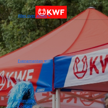
Alles over acties
Evenementen
Over ons
Contact