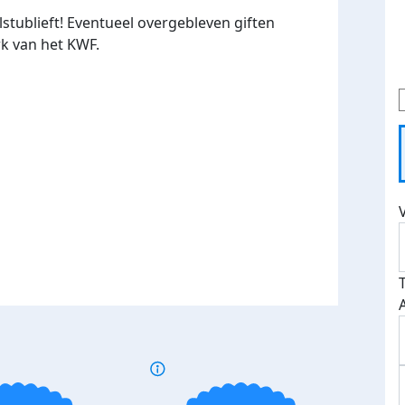
stublieft! Eventueel overgebleven giften
k van het KWF.