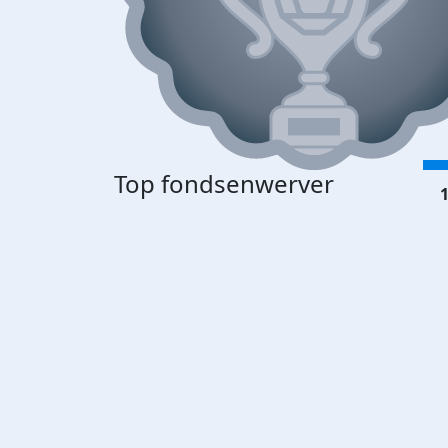
Top fondsenwerver
1