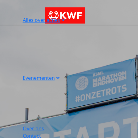
Alles over acties
Evenementen
Over ons
Contact