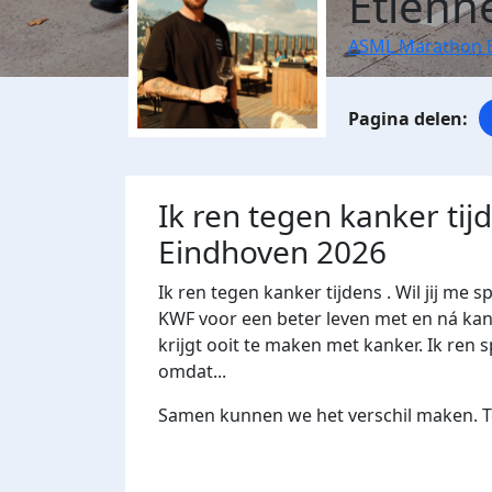
Etienne
ASML Marathon 
Ik ren tegen kanker ti
Eindhoven 2026
Ik ren tegen kanker tijdens . Wil jij 
KWF voor een beter leven met en ná kank
krijgt ooit te maken met kanker. Ik ren s
omdat...
Samen kunnen we het verschil maken. Te