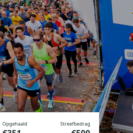
Opgehaald
Streefbedrag