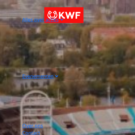
Alles over acties
Evenementen
Over ons
Contact