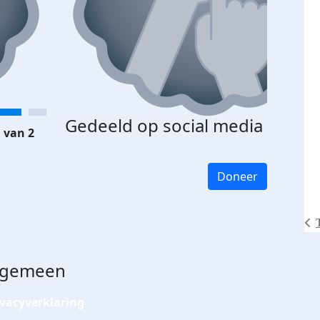
Gedeeld op social media
 van 2
Doneer
lgemeen
ivacyverklaring