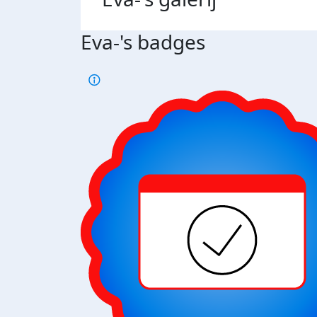
Eva-'s badges