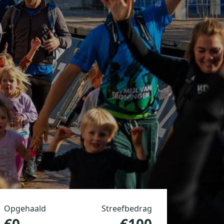
Opgehaald
Streefbedrag