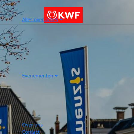
Alles over acties
Evenementen
Over ons
Contact