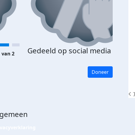
Gedeeld op social media
 van 2
Doneer
lgemeen
ivacyverklaring