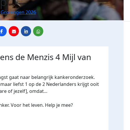
op
n Groningen 2026
dens de Menzis 4 Mijl van
ngst gaat naar belangrijk kankeronderzoek.
maar liefst 1 op de 2 Nederlanders krijgt ooit
re of jezelf], omdat...
ker. Voor het leven. Help je mee?