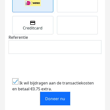
Creditcard
Referentie
Ik wil bijdragen aan de transactiekosten
en betaal €0.75 extra.
Doneer nu