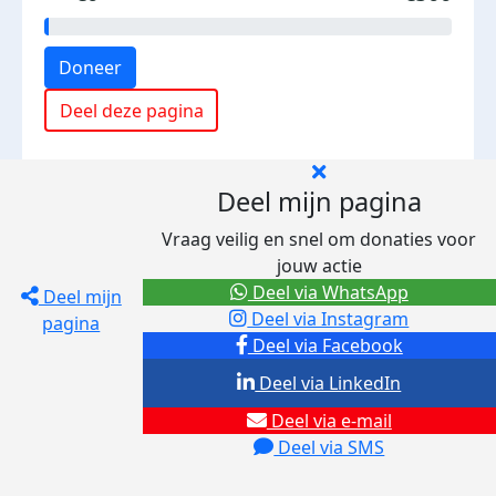
Doneer
Deel deze pagina
Deel mijn pagina
Vraag veilig en snel om donaties voor
jouw actie
Deel via WhatsApp
Deel mijn
Deel via Instagram
pagina
Deel via Facebook
Deel via LinkedIn
Deel via e-mail
Deel via SMS