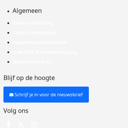
Algemeen
Privacyverklaring
Cookie instellingen
Algemene voorwaarden
Over KWF Kankerbestrijding
Neem contact op
Blijf op de hoogte
Schrijf je in voor de nieuwsbrief
Volg ons