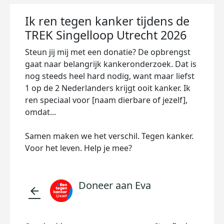
Ik ren tegen kanker tijdens de
TREK Singelloop Utrecht 2026
Steun jij mij met een donatie? De opbrengst
gaat naar belangrijk kankeronderzoek. Dat is
nog steeds heel hard nodig, want maar liefst
1 op de 2 Nederlanders krijgt ooit kanker. Ik
ren speciaal voor [naam dierbare of jezelf],
omdat...
Samen maken we het verschil. Tegen kanker.
Voor het leven. Help je mee?
Doneer aan Eva
arrow_back