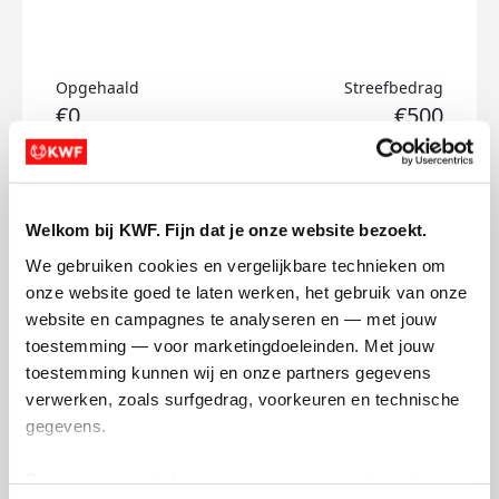
Opgehaald
Streefbedrag
€0
€500
Doneer
Welkom bij KWF. Fijn dat je onze website bezoekt.
Eva's badges
We gebruiken cookies en vergelijkbare technieken om 
onze website goed te laten werken, het gebruik van onze 
website en campagnes te analyseren en — met jouw 
toestemming — voor marketingdoeleinden. Met jouw 
toestemming kunnen wij en onze partners gegevens 
verwerken, zoals surfgedrag, voorkeuren en technische 
gegevens.
Deze gegevens helpen ons om campagnes te meten, 