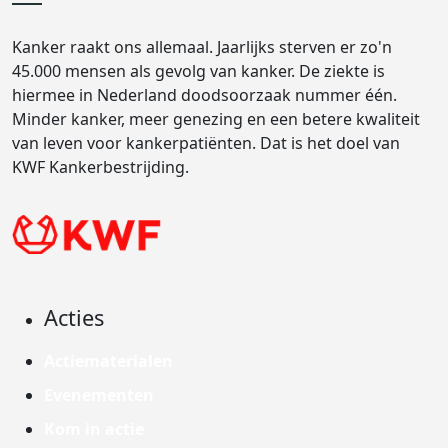
Kanker raakt ons allemaal. Jaarlijks sterven er zo'n
45.000 mensen als gevolg van kanker. De ziekte is
hiermee in Nederland doodsoorzaak nummer één.
Minder kanker, meer genezing en een betere kwaliteit
van leven voor kankerpatiënten. Dat is het doel van
KWF Kankerbestrijding.
Acties
Actiematerialen
Evenementen
Kom in actie