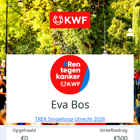
Eva Bos
TREK Singelloop Utrecht 2026
Opgehaald
Streefbedrag
€0
€500