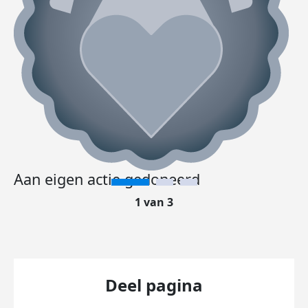
Aan eigen actie gedoneerd
1 van 3
Deel pagina