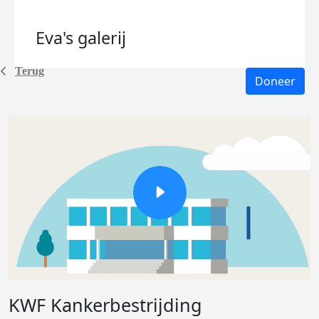
Eva's
galerij
Terug
Doneer
KWF Kankerbestrijding