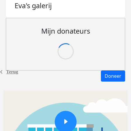
Eva's
galerij
Mijn donateurs
Terug
Doneer