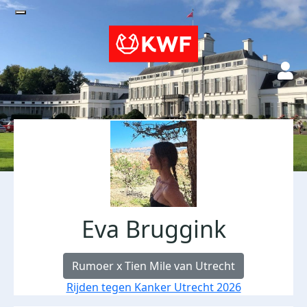
Eva Bruggink
Rumoer x Tien Mile van Utrecht
Rijden tegen Kanker Utrecht 2026