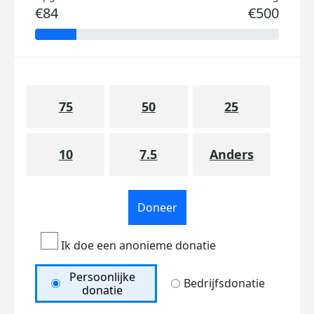
€84
€500
75
50
25
10
7.5
Anders
Doneer
Ik doe een anonieme donatie
Persoonlijke
Bedrijfsdonatie
donatie