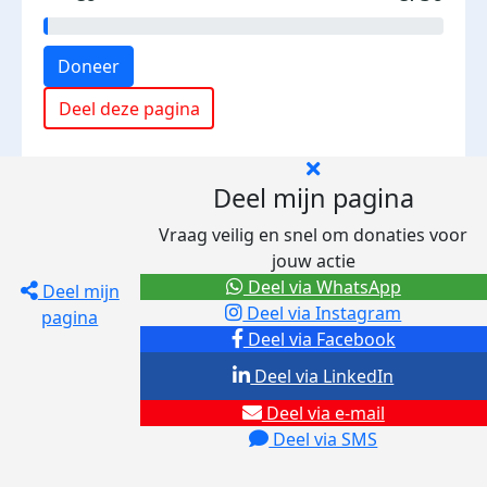
Doneer
Deel deze pagina
Deel mijn pagina
Vraag veilig en snel om donaties voor
jouw actie
Deel via WhatsApp
Deel mijn
Deel via Instagram
pagina
Deel via Facebook
Deel via LinkedIn
Deel via e-mail
Deel via SMS