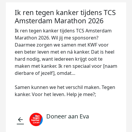
Ik ren tegen kanker tijdens TCS
Amsterdam Marathon 2026
Ik ren tegen kanker tijdens TCS Amsterdam
Marathon 2026. Wil jij me sponsoren?
Daarmee zorgen we samen met KWF voor
een beter leven met en ná kanker. Dat is heel
hard nodig, want iedereen krijgt ooit te
maken met kanker. Ik ren speciaal voor [naam
dierbare of jezelf], omdat…
Samen kunnen we het verschil maken. Tegen
kanker. Voor het leven. Help je mee?;
Doneer aan Eva
arrow_back