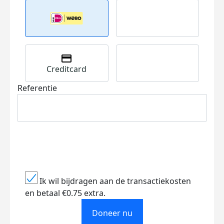
Creditcard
Referentie
Ik wil bijdragen aan de transactiekosten
en betaal €0.75 extra.
Doneer nu