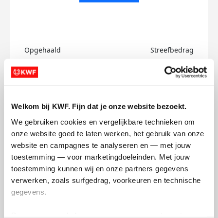
Opgehaald
Streefbedrag
€0
€750
Doneer
Welkom bij KWF. Fijn dat je onze website bezoekt.
Eva's badges
We gebruiken cookies en vergelijkbare technieken om 
onze website goed te laten werken, het gebruik van onze 
website en campagnes te analyseren en — met jouw 
toestemming — voor marketingdoeleinden. Met jouw 
toestemming kunnen wij en onze partners gegevens 
verwerken, zoals surfgedrag, voorkeuren en technische 
gegevens.
Deze gegevens helpen ons om campagnes te meten, 