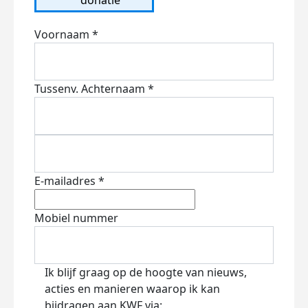
Voornaam *
Tussenv.
Achternaam *
E-mailadres *
Mobiel nummer
Ik blijf graag op de hoogte van nieuws,
acties en manieren waarop ik kan
bijdragen aan KWF via: