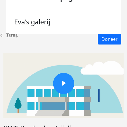
Eva's
galerij
Terug
Doneer