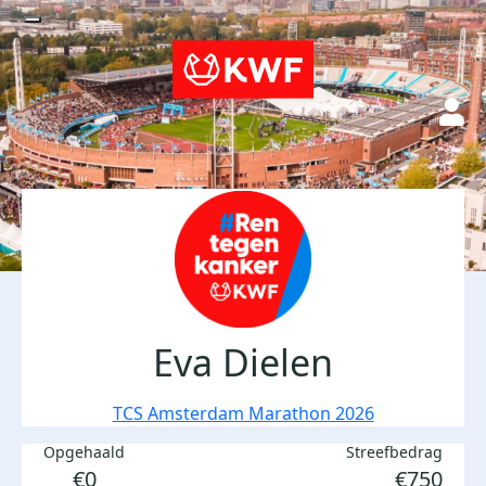
Eva Dielen
TCS Amsterdam Marathon 2026
Opgehaald
Streefbedrag
€0
€750