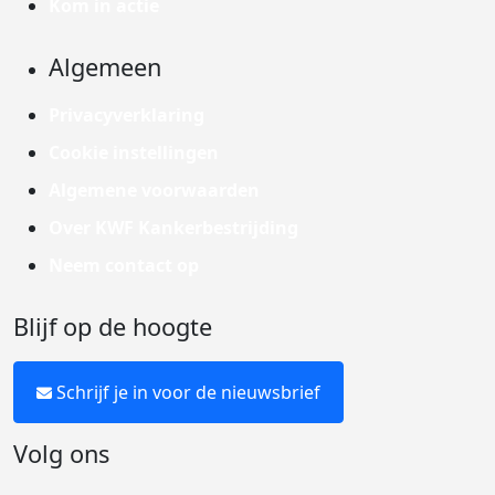
Kom in actie
Algemeen
Privacyverklaring
Cookie instellingen
Algemene voorwaarden
Over KWF Kankerbestrijding
Neem contact op
Blijf op de hoogte
Schrijf je in voor de nieuwsbrief
Volg ons