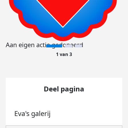
Aan eigen actie gedoneerd
1 van 3
Deel pagina
Eva's
galerij