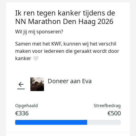
Ik ren tegen kanker tijdens de
NN Marathon Den Haag 2026
Wil jij mij sponseren?
Samen met het KWF, kunnen wij het verschil
maken voor iedereen die geraakt wordt door
kanker 🤍
Doneer aan Eva
arrow_back
Opgehaald
Streefbedrag
€336
€500