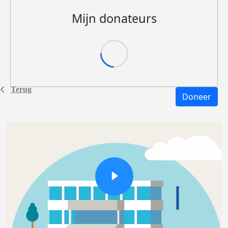
Mijn donateurs
Terug
Doneer