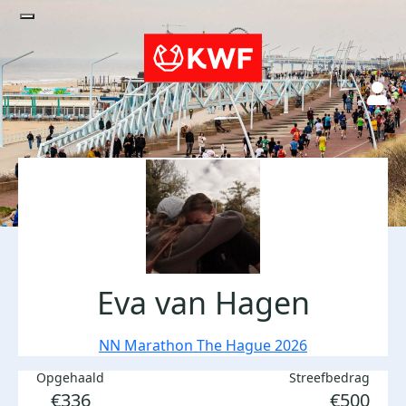
Eva van Hagen
NN Marathon The Hague 2026
Opgehaald
Streefbedrag
€336
€500