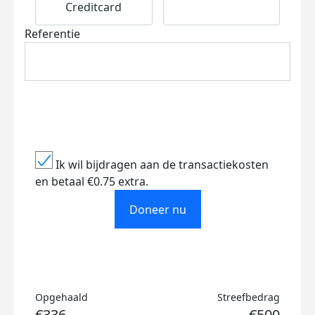
Creditcard
Referentie
Ik wil bijdragen aan de transactiekosten
en betaal €0.75 extra.
Doneer nu
Opgehaald
Streefbedrag
€336
€500