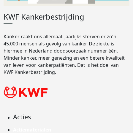
KWF Kankerbestrijding
Kanker raakt ons allemaal. Jaarlijks sterven er zo'n
45.000 mensen als gevolg van kanker. De ziekte is
hiermee in Nederland doodsoorzaak nummer één.
Minder kanker, meer genezing en een betere kwaliteit
van leven voor kankerpatiënten. Dat is het doel van
KWF Kankerbestrijding.
Acties
Actiematerialen