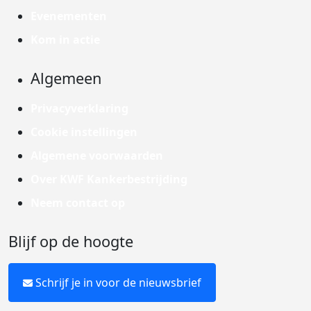
Evenementen
Kom in actie
Algemeen
Privacyverklaring
Cookie instellingen
Algemene voorwaarden
Over KWF Kankerbestrijding
Neem contact op
Blijf op de hoogte
Schrijf je in voor de nieuwsbrief