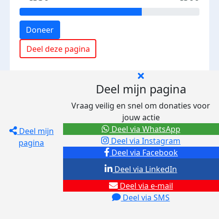
Doneer
Deel deze pagina
Deel mijn pagina
Vraag veilig en snel om donaties voor
jouw actie
Deel via WhatsApp
Deel mijn
Deel via Instagram
pagina
Deel via Facebook
Deel via LinkedIn
Deel via e-mail
Deel via SMS