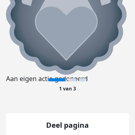
Aan eigen actie gedoneerd
1 van 3
Deel pagina