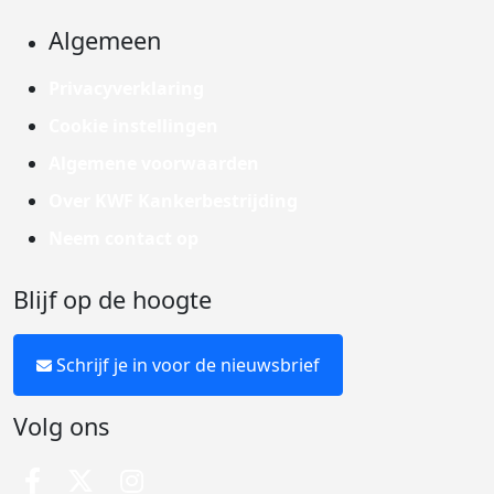
Algemeen
Privacyverklaring
Cookie instellingen
Algemene voorwaarden
Over KWF Kankerbestrijding
Neem contact op
Blijf op de hoogte
Schrijf je in voor de nieuwsbrief
Volg ons