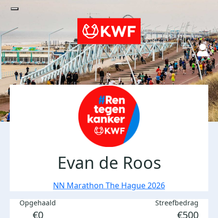
Evan de Roos
NN Marathon The Hague 2026
Opgehaald
Streefbedrag
€0
€500