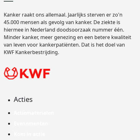
Kanker raakt ons allemaal. Jaarlijks sterven er zo'n
45.000 mensen als gevolg van kanker. De ziekte is
hiermee in Nederland doodsoorzaak nummer één.
Minder kanker, meer genezing en een betere kwaliteit
van leven voor kankerpatiënten. Dat is het doel van
KWF Kankerbestrijding.
Acties
Actiematerialen
Evenementen
Kom in actie