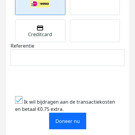
Creditcard
Referentie
Ik wil bijdragen aan de transactiekosten
en betaal €0.75 extra.
Doneer nu