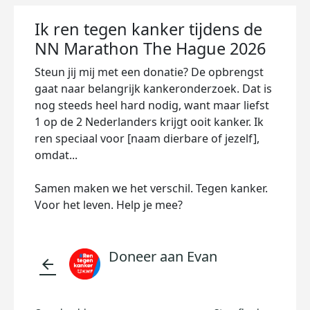
Ik ren tegen kanker tijdens de
NN Marathon The Hague 2026
Steun jij mij met een donatie? De opbrengst
gaat naar belangrijk kankeronderzoek. Dat is
nog steeds heel hard nodig, want maar liefst
1 op de 2 Nederlanders krijgt ooit kanker. Ik
ren speciaal voor [naam dierbare of jezelf],
omdat...
Samen maken we het verschil. Tegen kanker.
Voor het leven. Help je mee?
Doneer aan Evan
arrow_back