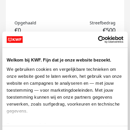
Opgehaald
Streefbedrag
€0
€500
Doneer
Welkom bij KWF. Fijn dat je onze website bezoekt.
Evan's badges
We gebruiken cookies en vergelijkbare technieken om 
onze website goed te laten werken, het gebruik van onze 
website en campagnes te analyseren en — met jouw 
toestemming — voor marketingdoeleinden. Met jouw 
toestemming kunnen wij en onze partners gegevens 
verwerken, zoals surfgedrag, voorkeuren en technische 
gegevens.
Deze gegevens helpen ons om campagnes te meten, 