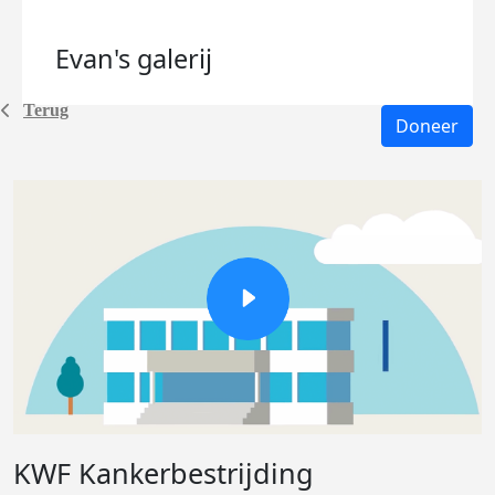
Evan's
galerij
Terug
Doneer
KWF Kankerbestrijding