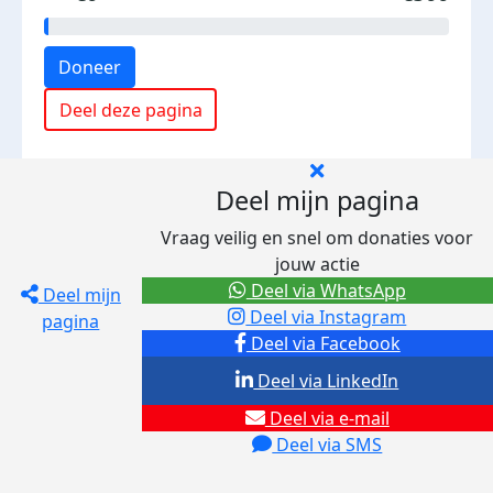
Doneer
Deel deze pagina
Deel mijn pagina
Vraag veilig en snel om donaties voor
jouw actie
Deel via WhatsApp
Deel mijn
Deel via Instagram
pagina
Deel via Facebook
Deel via LinkedIn
Deel via e-mail
Deel via SMS