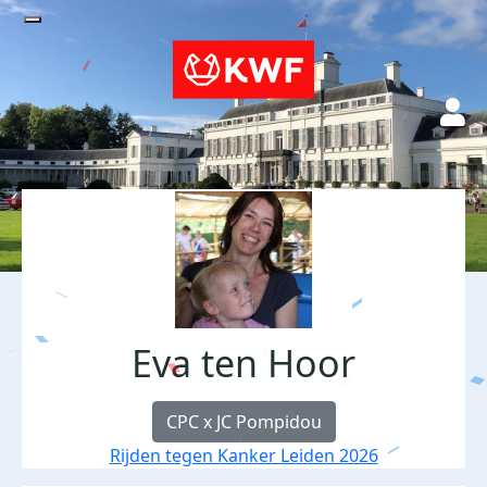
Eva ten Hoor
CPC x JC Pompidou
Rijden tegen Kanker Leiden 2026