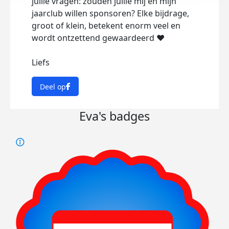
jullie vragen: zouden jullie mij en mijn
jaarclub willen sponsoren? Elke bijdrage,
groot of klein, betekent enorm veel en
wordt ontzettend gewaardeerd ❤️
Liefs
Deel op
Eva's badges