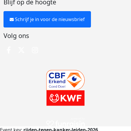
Blijf op de hoogte
Schrijf je in voor de nieuwsbrief
Volg ons
Event key:
rijden-tegen-kanker-leiden-2026