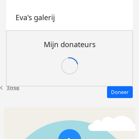
Eva's
galerij
Mijn donateurs
Terug
Doneer