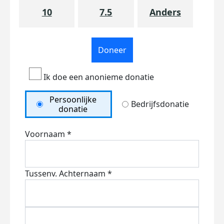
10
7.5
Anders
Doneer
Ik doe een anonieme donatie
Persoonlijke
Bedrijfsdonatie
donatie
Voornaam *
Tussenv.
Achternaam *