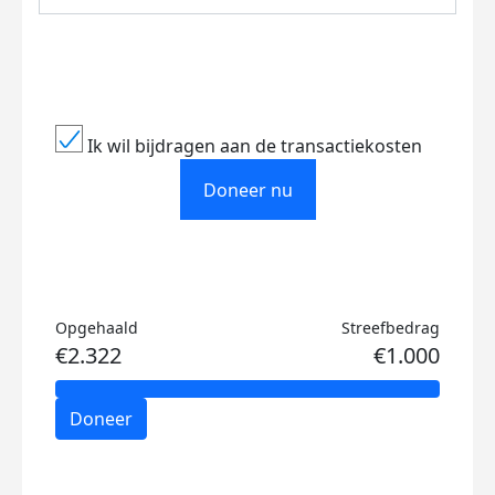
Ik wil bijdragen aan de transactiekosten
Doneer nu
Opgehaald
Streefbedrag
€2.322
€1.000
Doneer