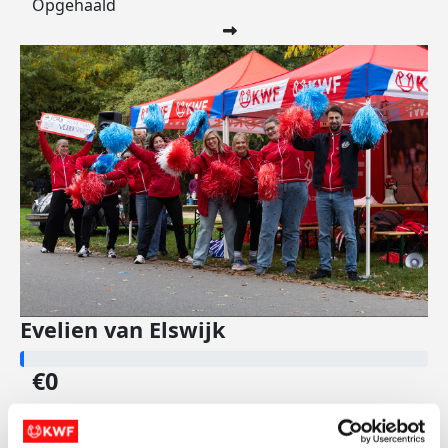
Opgehaald
Evelien van Elswijk
€0
Opgehaald