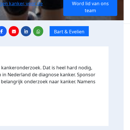
gen kanker, voor de
Word lid van ons
team
Bart & Evelien
r kankeronderzoek. Dat is heel hard nodig,
n in Nederland de diagnose kanker. Sponsor
n belangrijk onderzoek naar kanker. Namens