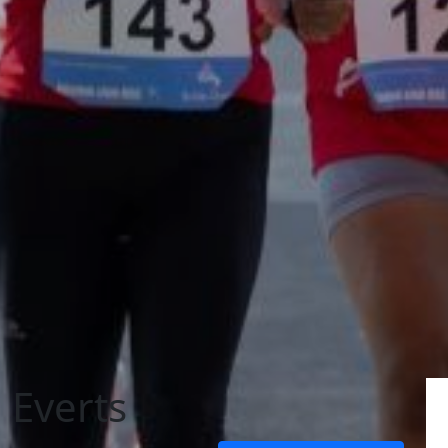
 Everts