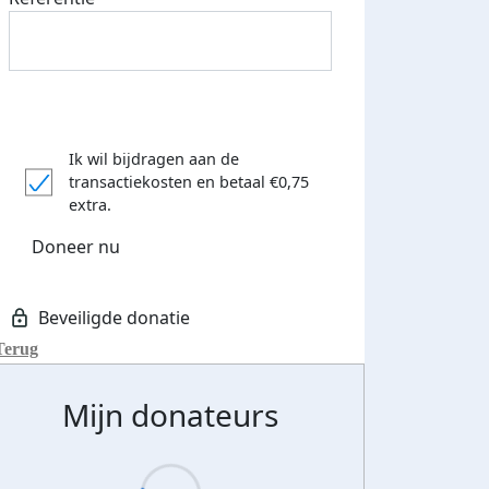
Ik wil bijdragen aan de
transactiekosten
en betaal €0,75
extra.
Doneer nu
Terug
Mijn donateurs