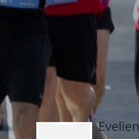
Evelien