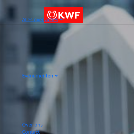
Alles over acties
Evenementen
Over ons
Contact