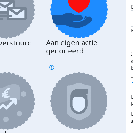
Aan eigen actie
 verstuurd
gedoneerd