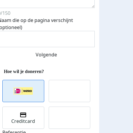
0/150
Naam die op de pagina verschijnt
(optioneel)
Volgende
Creditcard
Referentie