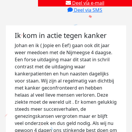
Deel via e-mail
Deel via SMS
Ik kom in actie tegen kanker
Johan en ik ( Jopie en Eef) gaan ook dit jaar
weer meedoen met de Nijmeegse 4 daagse.
Een forse uitdaging maar dit staat in schril
contrast met de uitdaging waar
kankerpatienten en hun naasten dagelijks
voor staan. Wij zijn al regelmatig van dichtbij
met kanker geconfronteerd en hebben
helaas al veel lieve mensen verloren. Deze
ziekte moet de wereld uit . Er komen gelukkig
steeds meer succesverhalen, de
genezingskansen vergroten maar er blijft
veel onderzoek en dus geld nodig. Als wij nu
gewoon 4 dagen ons stinkende best doen om