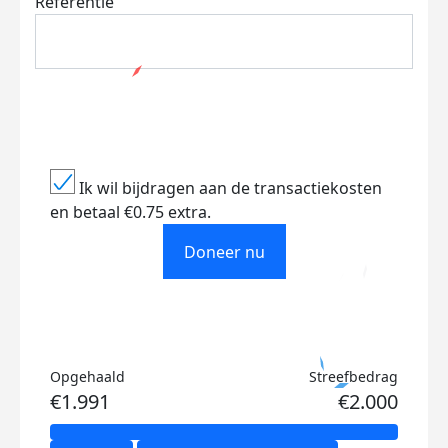
Referentie
Ik wil bijdragen aan de transactiekosten
en betaal €0.75 extra.
Doneer nu
Opgehaald
Streefbedrag
€1.991
€2.000