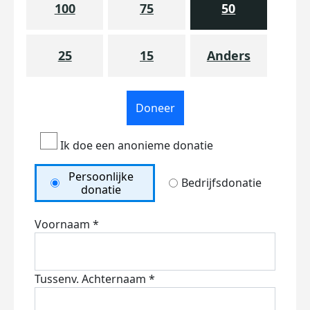
100
75
50
25
15
Anders
Doneer
Ik doe een anonieme donatie
Persoonlijke
Bedrijfsdonatie
donatie
Voornaam *
Tussenv.
Achternaam *