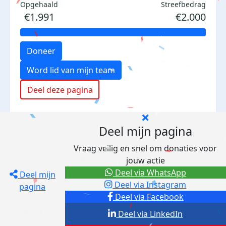
Opgehaald
Streefbedrag
€1.991
€2.000
Doneer
Word lid van mijn team
Deel deze pagina
Deel mijn pagina
Vraag veilig en snel om donaties voor
jouw actie
Deel via WhatsApp
Deel mijn
Deel via Instagram
pagina
Deel via Facebook
Deel via LinkedIn