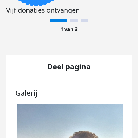
Vijf donaties ontvangen
1 van 3
Deel pagina
Galerij