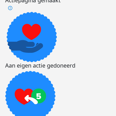
Actiepagina gemaakt
Aan eigen actie gedoneerd