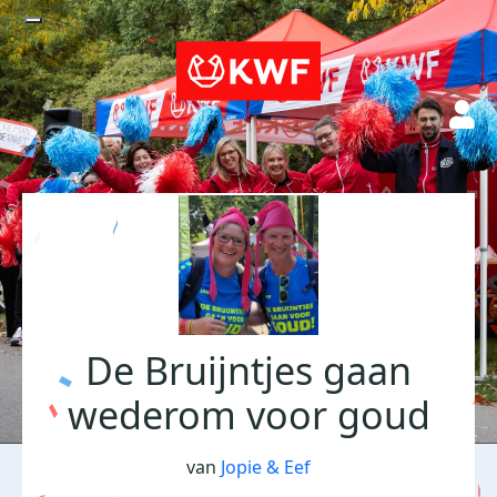
De Bruijntjes gaan
wederom voor goud
van
Jopie & Eef