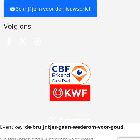
Schrijf je in voor de nieuwsbrief
Volg ons
Event key:
de-bruijntjes-gaan-wederom-voor-goud
De Bruijntjes gaan wederom voor goud