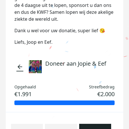
de 4 daagse uit te lopen, sponsort u dan ons
en dus de KWF? Samen lopen wij deze akelige
ziekte de wereld uit.
Dank u wel voor uw donatie, super lief 😘
Liefs, Joop en Eef.
Doneer aan Jopie & Eef
arrow_back
Opgehaald
Streefbedrag
€1.991
€2.000