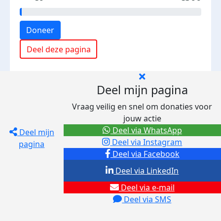
Doneer
Deel deze pagina
Deel mijn pagina
Vraag veilig en snel om donaties voor
jouw actie
Deel via WhatsApp
Deel mijn
Deel via Instagram
pagina
Deel via Facebook
Deel via LinkedIn
Deel via e-mail
Deel via SMS