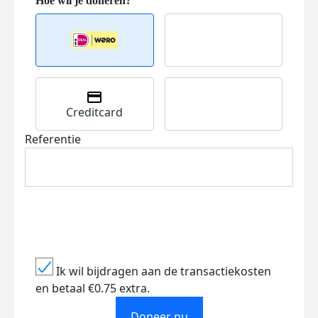
Creditcard
Referentie
Ik wil bijdragen aan de transactiekosten
en betaal €0.75 extra.
Doneer nu