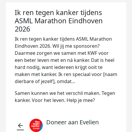
Ik ren tegen kanker tijdens
ASML Marathon Eindhoven
2026
Ik ren tegen kanker tijdens ASML Marathon
Eindhoven 2026. Wil jij me sponsoren?
Daarmee zorgen we samen met KWF voor
een beter leven met en ná kanker. Dat is heel
hard nodig, want iedereen krijgt ooit te
maken met kanker. Ik ren speciaal voor [naam
dierbare of jezelf], omdat...
Samen kunnen we het verschil maken. Tegen
kanker. Voor het leven. Help je mee?
Doneer aan Evelien
arrow_back