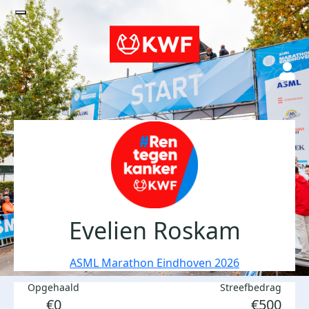
Evelien Roskam
ASML Marathon Eindhoven 2026
Opgehaald
Streefbedrag
€0
€500