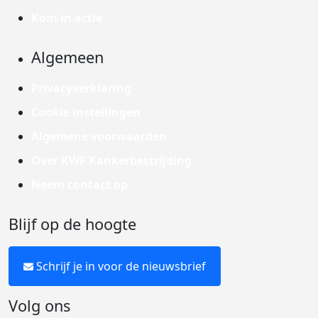
Kom in actie
Algemeen
Privacyverklaring
Cookie instellingen
Algemene voorwaarden
Over KWF Kankerbestrijding
Neem contact op
Blijf op de hoogte
Schrijf je in voor de nieuwsbrief
Volg ons