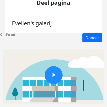
Deel pagina
Evelien's
galerij
Terug
Doneer