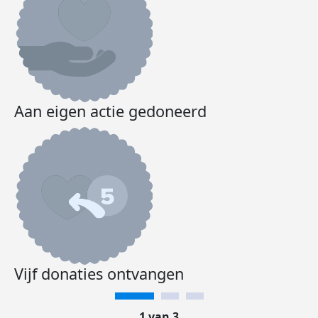
Aan eigen actie gedoneerd
Vijf donaties ontvangen
1 van 3