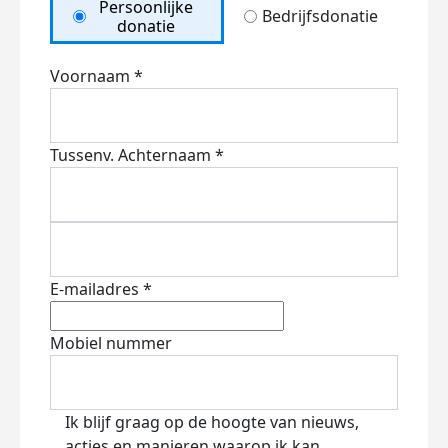
Persoonlijke
Bedrijfsdonatie
donatie
Voornaam *
Tussenv.
Achternaam *
E-mailadres *
Mobiel nummer
Ik blijf graag op de hoogte van nieuws,
acties en manieren waarop ik kan