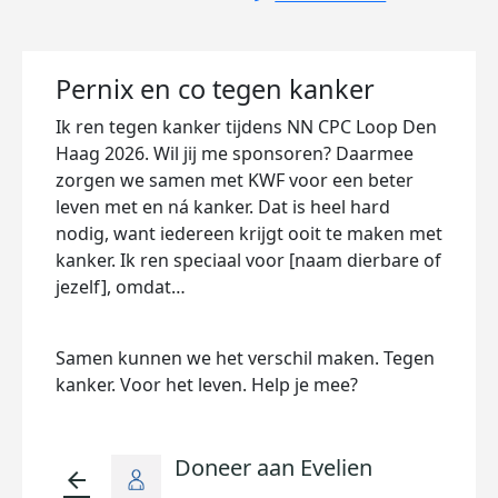
Pernix en co tegen kanker
Ik ren tegen kanker tijdens NN CPC Loop Den
Haag 2026. Wil jij me sponsoren? Daarmee
zorgen we samen met KWF voor een beter
leven met en ná kanker. Dat is heel hard
nodig, want iedereen krijgt ooit te maken met
kanker. Ik ren speciaal voor [naam dierbare of
jezelf], omdat…
Samen kunnen we het verschil maken. Tegen
kanker. Voor het leven. Help je mee?
Doneer aan Evelien
arrow_back