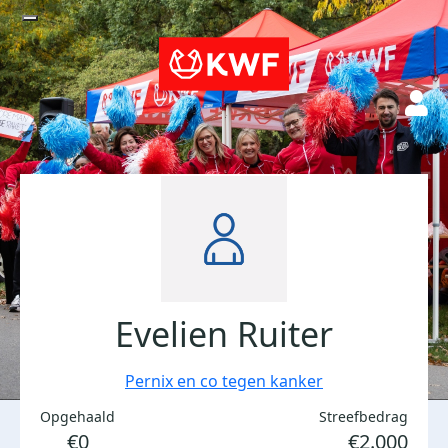
Evelien Ruiter
Pernix en co tegen kanker
Opgehaald
Streefbedrag
€0
€2.000