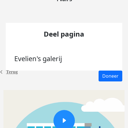
Deel pagina
Evelien's
galerij
Terug
Doneer