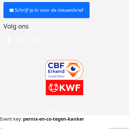
Schrijf je in voor de nieuwsbrief
Volg ons
Event key:
pernix-en-co-tegen-kanker