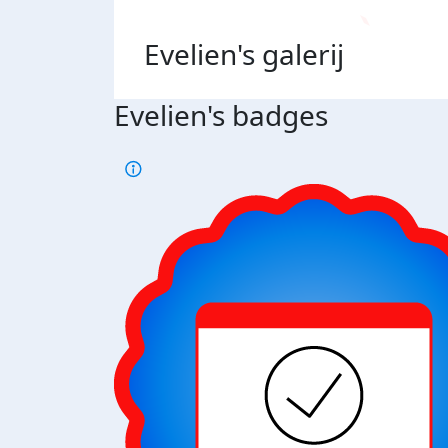
Evelien's
galerij
Evelien's badges