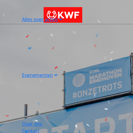
Alles over acties
Evenementen
Over ons
Contact