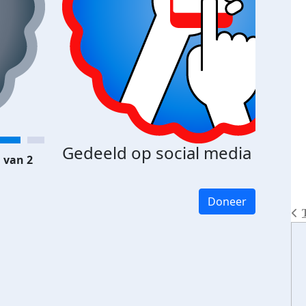
Gedeeld op social media
 van 2
Doneer