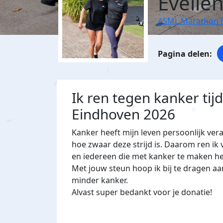
Evelie
ASML Marathon 
Ik ren tegen kanker ti
Eindhoven 2026
Kanker heeft mijn leven persoonlijk ver
hoe zwaar deze strijd is. Daarom ren ik v
en iedereen die met kanker te maken he
Met jouw steun hoop ik bij te dragen 
minder kanker.
Alvast super bedankt voor je donatie!