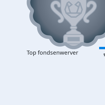
Top fondsenwerver
1