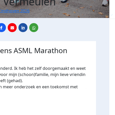
n Vermeulen
Eindhoven 2026
jdens ASML Marathon
anderd. Ik heb het zelf doorgemaakt en weet
oor mijn (schoon)familie, mijn lieve vriendin
eft (gehad).
aan meer onderzoek en een toekomst met