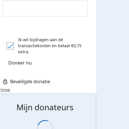
Ik wil bijdragen aan de
transactiekosten
en betaal €0,75
extra.
Doneer nu
Donateurs bedankt
Terug
Mijn donateurs