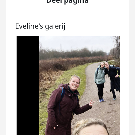
Eveline's
galerij