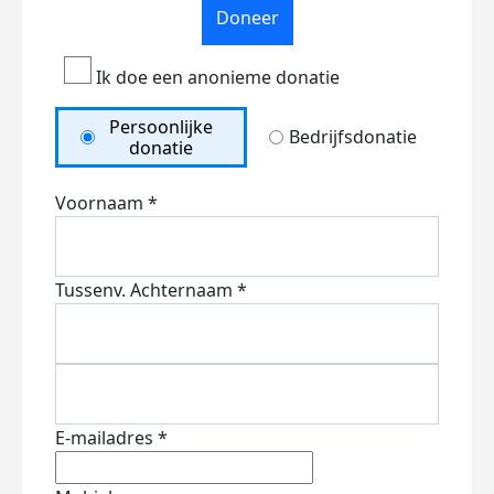
Doneer
Ik doe een anonieme donatie
Persoonlijke
Bedrijfsdonatie
donatie
Voornaam *
Tussenv.
Achternaam *
E-mailadres *