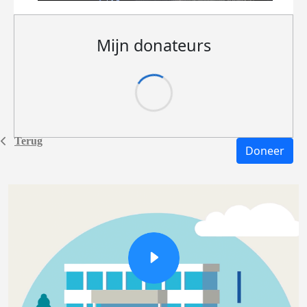
Mijn donateurs
Terug
Doneer