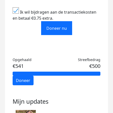
Ik wil bijdragen aan de transactiekosten
en betaal €0.75 extra.
Doneer nu
Opgehaald
Streefbedrag
€541
€500
Doneer
Mijn updates