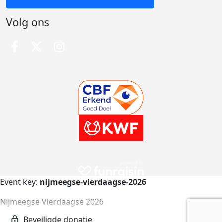
Volg ons
Event key:
nijmeegse-vierdaagse-2026
Nijmeegse Vierdaagse 2026
nijmeegse-vierdaagse-2026