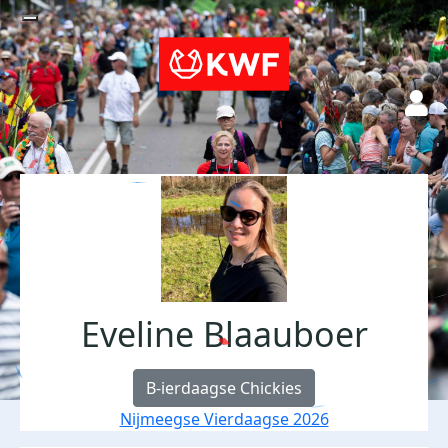
Eveline Blaauboer
B-ierdaagse Chickies
Nijmeegse Vierdaagse 2026