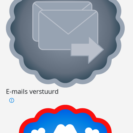
E-mails verstuurd