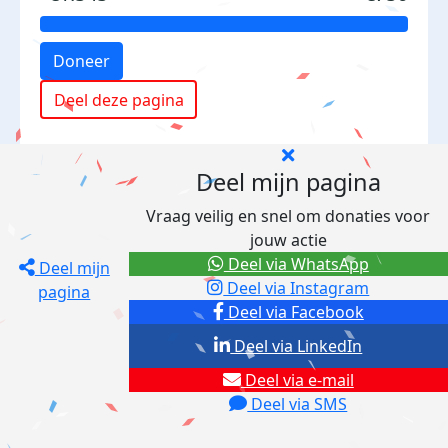
Doneer
Deel deze pagina
Deel mijn pagina
Vraag veilig en snel om donaties voor
jouw actie
Deel via WhatsApp
Deel mijn
Deel via Instagram
pagina
Deel via Facebook
Deel via LinkedIn
Deel via e-mail
Deel via SMS