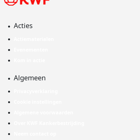
Acties
Actiematerialen
Evenementen
Kom in actie
Algemeen
Privacyverklaring
Cookie instellingen
Algemene voorwaarden
Over KWF Kankerbestrijding
Neem contact op