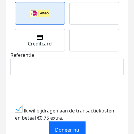
Creditcard
Referentie
Ik wil bijdragen aan de transactiekosten
en betaal €0.75 extra.
Doneer nu