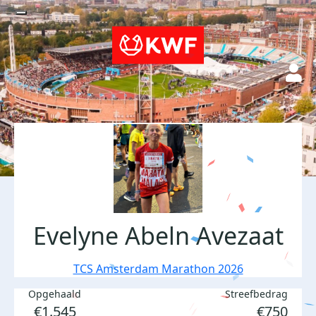
Evelyne Abeln Avezaat
TCS Amsterdam Marathon 2026
Opgehaald
Streefbedrag
€1.545
€750