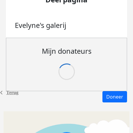
Evelyne's
galerij
Mijn donateurs
Terug
Doneer