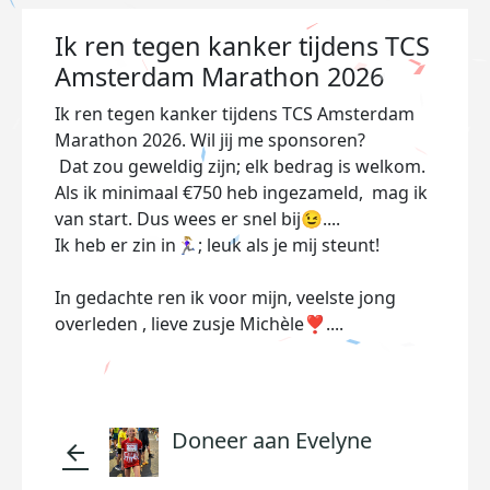
Ik ren tegen kanker tijdens TCS
Amsterdam Marathon 2026
Ik ren tegen kanker tijdens TCS Amsterdam
Marathon 2026. Wil jij me sponsoren?
Dat zou geweldig zijn; elk bedrag is welkom.
Als ik minimaal €750 heb ingezameld, mag ik
van start. Dus wees er snel bij😉....
Ik heb er zin in🏃🏼‍♀️; leuk als je mij steunt!
In gedachte ren ik voor mijn, veelste jong
overleden , lieve zusje Michèle❣....
Doneer aan Evelyne
arrow_back