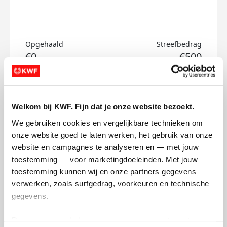
Opgehaald
Streefbedrag
€0
€500
Doneer
Welkom bij KWF. Fijn dat je onze website bezoekt.
Ewald's badges
We gebruiken cookies en vergelijkbare technieken om 
onze website goed te laten werken, het gebruik van onze 
website en campagnes te analyseren en — met jouw 
toestemming — voor marketingdoeleinden. Met jouw 
toestemming kunnen wij en onze partners gegevens 
verwerken, zoals surfgedrag, voorkeuren en technische 
gegevens.
Deze gegevens helpen ons om campagnes te meten, 