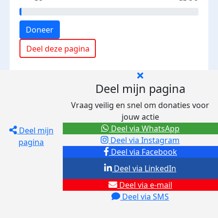
Doneer
Deel deze pagina
Deel mijn pagina
Vraag veilig en snel om donaties voor
jouw actie
Deel via WhatsApp
Deel mijn
Deel via Instagram
pagina
Deel via Facebook
Deel via LinkedIn
Deel via e-mail
Deel via SMS