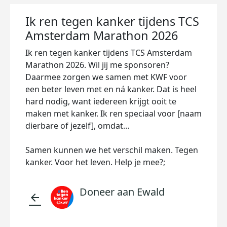
Ik ren tegen kanker tijdens TCS
Amsterdam Marathon 2026
Ik ren tegen kanker tijdens TCS Amsterdam
Marathon 2026. Wil jij me sponsoren?
Daarmee zorgen we samen met KWF voor
een beter leven met en ná kanker. Dat is heel
hard nodig, want iedereen krijgt ooit te
maken met kanker. Ik ren speciaal voor [naam
dierbare of jezelf], omdat…
Samen kunnen we het verschil maken. Tegen
kanker. Voor het leven. Help je mee?;
Doneer aan Ewald
arrow_back