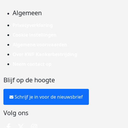
Algemeen
Privacyverklaring
Cookie instellingen
Algemene voorwaarden
Over KWF Kankerbestrijding
Neem contact op
Blijf op de hoogte
Schrijf je in voor de nieuwsbrief
Volg ons