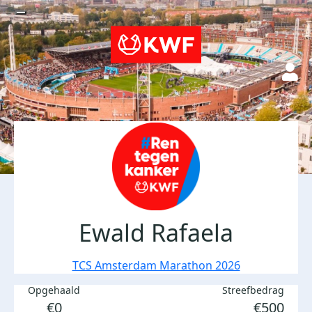
Ewald Rafaela
TCS Amsterdam Marathon 2026
Opgehaald
Streefbedrag
€0
€500