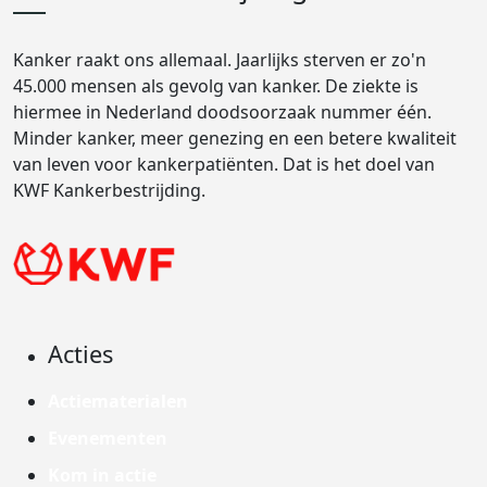
Kanker raakt ons allemaal. Jaarlijks sterven er zo'n
45.000 mensen als gevolg van kanker. De ziekte is
hiermee in Nederland doodsoorzaak nummer één.
Minder kanker, meer genezing en een betere kwaliteit
van leven voor kankerpatiënten. Dat is het doel van
KWF Kankerbestrijding.
Acties
Actiematerialen
Evenementen
Kom in actie