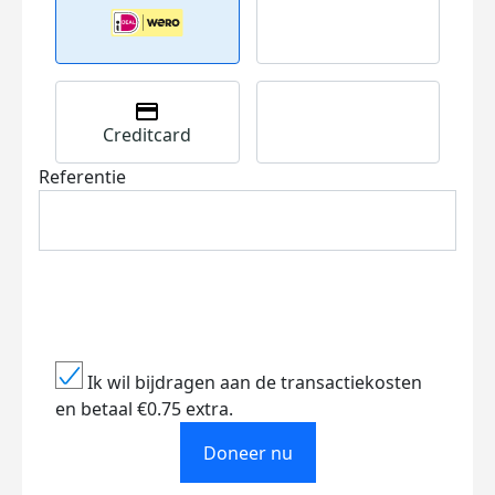
Creditcard
Referentie
Ik wil bijdragen aan de transactiekosten
en betaal €0.75 extra.
Doneer nu