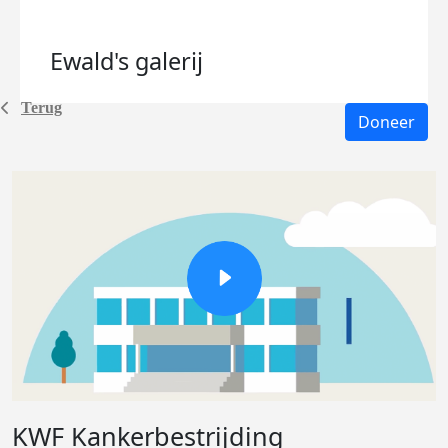
Ewald's
galerij
Terug
Doneer
KWF Kankerbestrijding