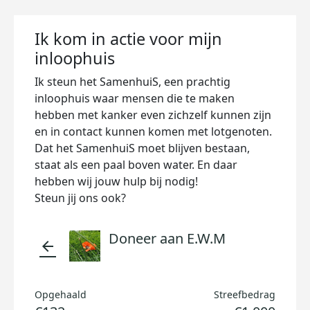
Ik kom in actie voor mijn
inloophuis
Ik steun het SamenhuiS, een prachtig
inloophuis waar mensen die te maken
hebben met kanker even zichzelf kunnen zijn
en in contact kunnen komen met lotgenoten.
Dat het SamenhuiS moet blijven bestaan,
staat als een paal boven water. En daar
hebben wij jouw hulp bij nodig!
Steun jij ons ook?
Doneer aan E.W.M
arrow_back
Opgehaald
Streefbedrag