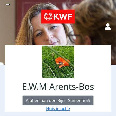
E.W.M Arents-Bos
Alphen aan den Rijn - SamenhuiS
Huis in actie