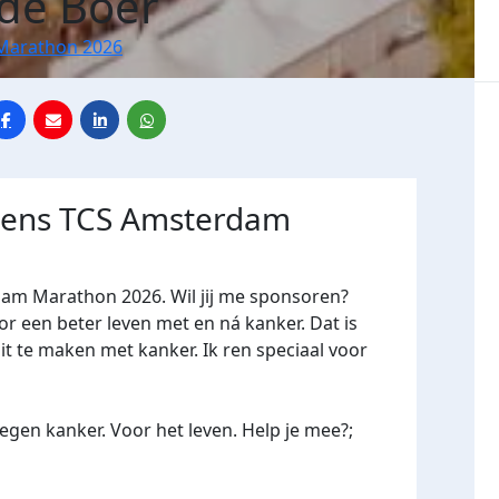
de Boer
Marathon 2026
jdens TCS Amsterdam
dam Marathon 2026. Wil jij me sponsoren?
een beter leven met en ná kanker. Dat is
it te maken met kanker. Ik ren speciaal voor
gen kanker. Voor het leven. Help je mee?;