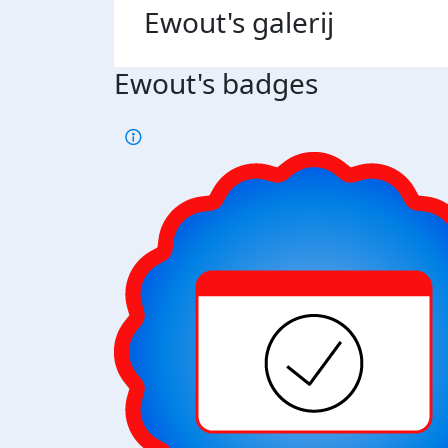
Ewout's
galerij
Ewout's badges