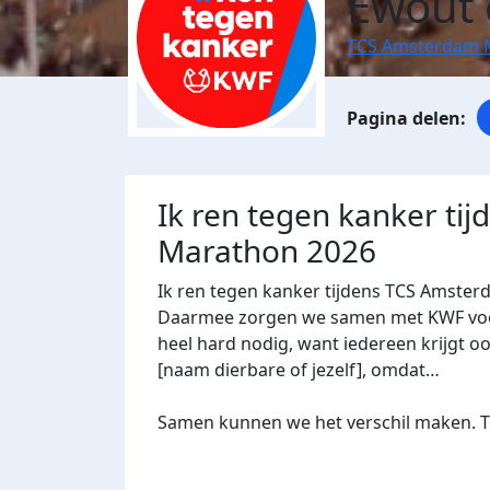
Ewout 
TCS Amsterdam 
Ik ren tegen kanker ti
Marathon 2026
Ik ren tegen kanker tijdens TCS Amster
Daarmee zorgen we samen met KWF voor 
heel hard nodig, want iedereen krijgt oo
[naam dierbare of jezelf], omdat…
Samen kunnen we het verschil maken. Te