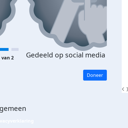
Gedeeld op social media
 van 2
Doneer
lgemeen
ivacyverklaring