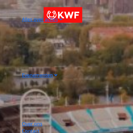
Alles over acties
Evenementen
Over ons
Contact