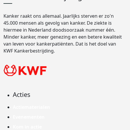
Kanker raakt ons allemaal. Jaarlijks sterven er zo'n
45.000 mensen als gevolg van kanker. De ziekte is
hiermee in Nederland doodsoorzaak nummer één.
Minder kanker, meer genezing en een betere kwaliteit
van leven voor kankerpatiënten. Dat is het doel van
KWF Kankerbestrijding.
Acties
Actiematerialen
Evenementen
Kom in actie