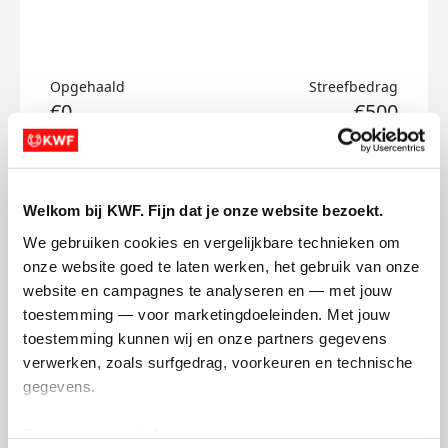
Opgehaald
Streefbedrag
€0
€500
Doneer
Welkom bij KWF. Fijn dat je onze website bezoekt.
Ezra's badges
We gebruiken cookies en vergelijkbare technieken om 
onze website goed te laten werken, het gebruik van onze 
website en campagnes te analyseren en — met jouw 
toestemming — voor marketingdoeleinden. Met jouw 
toestemming kunnen wij en onze partners gegevens 
verwerken, zoals surfgedrag, voorkeuren en technische 
gegevens.
Deze gegevens helpen ons om campagnes te meten, 