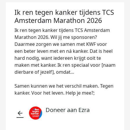
Ik ren tegen kanker tijdens TCS
Amsterdam Marathon 2026
Ik ren tegen kanker tijdens TCS Amsterdam
Marathon 2026. Wil jij me sponsoren?
Daarmee zorgen we samen met KWF voor
een beter leven met en ná kanker. Dat is heel
hard nodig, want iedereen krijgt ooit te
maken met kanker. Ik ren speciaal voor [naam
dierbare of jezelf], omdat…
Samen kunnen we het verschil maken. Tegen
kanker. Voor het leven. Help je mee?;
Doneer aan Ezra
arrow_back