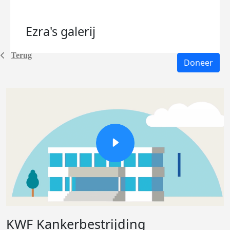
Ezra's
galerij
Terug
Doneer
KWF Kankerbestrijding