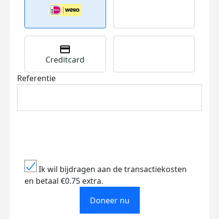
Creditcard
Referentie
Ik wil bijdragen aan de transactiekosten
en betaal €0.75 extra.
Doneer nu