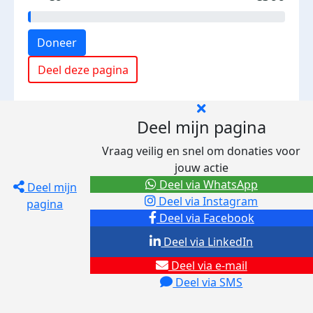
Doneer
Deel deze pagina
Deel mijn pagina
Vraag veilig en snel om donaties voor
jouw actie
Deel via WhatsApp
Deel mijn
Deel via Instagram
pagina
Deel via Facebook
Deel via LinkedIn
Deel via e-mail
Deel via SMS