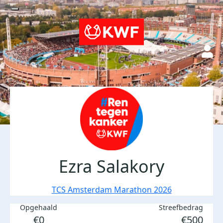
Ezra Salakory
TCS Amsterdam Marathon 2026
Opgehaald
Streefbedrag
€0
€500