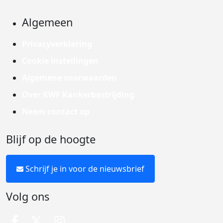
Algemeen
Privacyverklaring
Cookie instellingen
Algemene voorwaarden
Over KWF Kankerbestrijding
Neem contact op
Blijf op de hoogte
Schrijf je in voor de nieuwsbrief
Volg ons