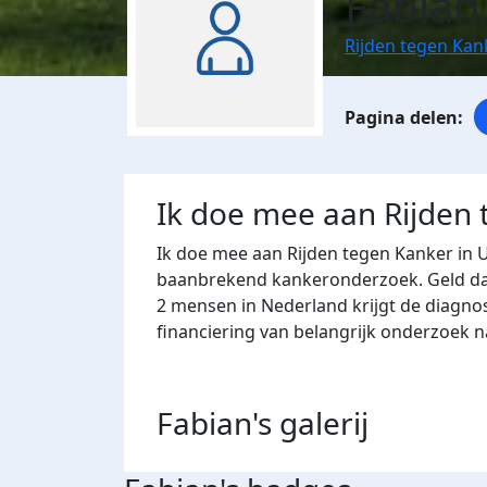
Fabian
Rijden tegen Kan
Ik doe mee aan Rijden
Ik doe mee aan Rijden tegen Kanker in 
baanbrekend kankeronderzoek. Geld dat 
2 mensen in Nederland krijgt de diagno
financiering van belangrijk onderzoek 
Fabian's
galerij