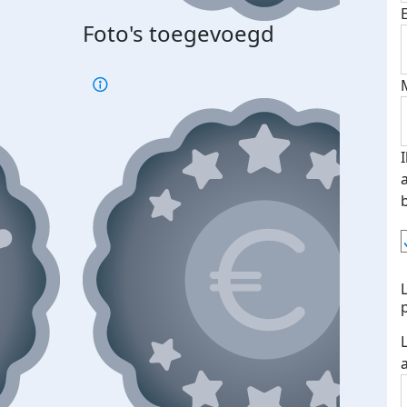
Foto's toegevoegd
Top 