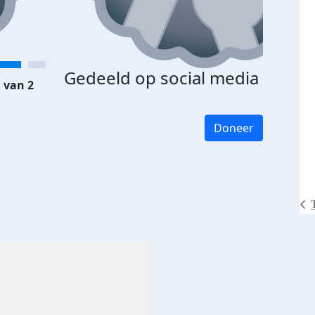
Gedeeld op social media
 van 2
Doneer