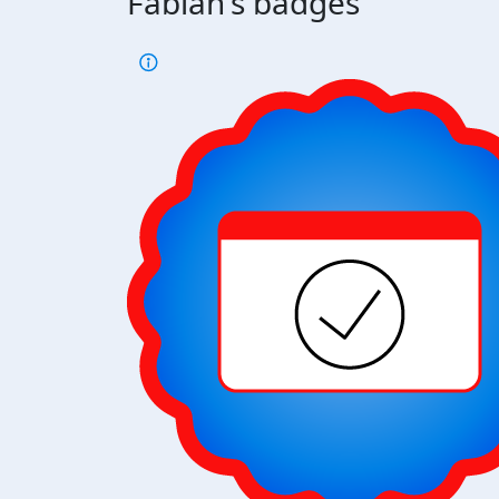
Fabian's badges