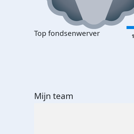
Top fondsenwerver
1
Mijn team