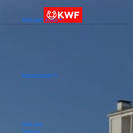
Alles over acties
Evenementen
Over ons
Contact