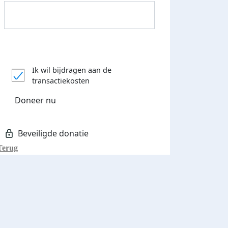
Donateurs bedankt
Ik wil bijdragen aan de
transactiekosten
Doneer nu
Terug