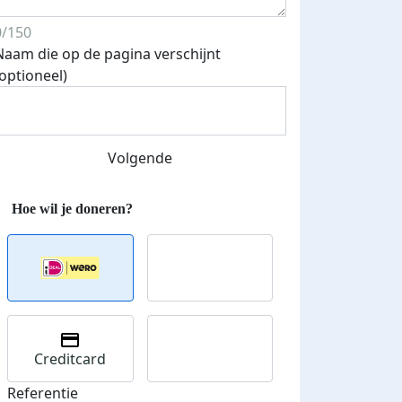
0/150
Naam die op de pagina verschijnt
Streefbedrag verhoogd
(optioneel)
Volgende
Creditcard
Referentie