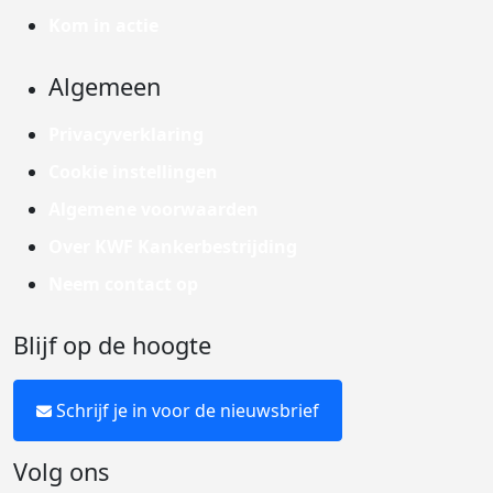
Kom in actie
Algemeen
Privacyverklaring
Cookie instellingen
Algemene voorwaarden
Over KWF Kankerbestrijding
Neem contact op
Blijf op de hoogte
Schrijf je in voor de nieuwsbrief
Volg ons