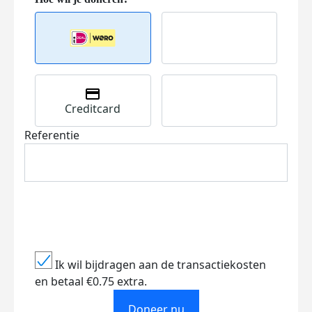
Creditcard
Referentie
Ik wil bijdragen aan de transactiekosten
en betaal €0.75 extra.
Doneer nu