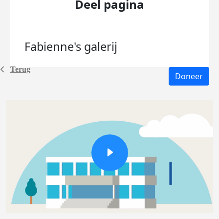
Deel pagina
Fabienne's
galerij
Terug
Doneer