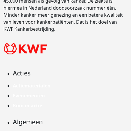
45.000 mensen als gevolg van kanker. De ziekte is
hiermee in Nederland doodsoorzaak nummer één.
Minder kanker, meer genezing en een betere kwaliteit
van leven voor kankerpatiënten. Dat is het doel van
KWF Kankerbestrijding.
Acties
Actiematerialen
Evenementen
Kom in actie
Algemeen