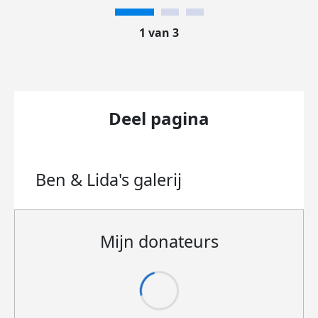
1 van 3
Deel pagina
Ben & Lida's
galerij
Mijn donateurs