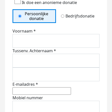
Ik doe een anonieme donatie
Persoonlijke
Bedrijfsdonatie
donatie
Voornaam *
Tussenv.
Achternaam *
E-mailadres *
Mobiel nummer