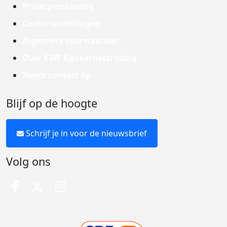
Privacyverklaring
Cookie instellingen
Algemene voorwaarden
Over KWF Kankerbestrijding
Neem contact op
Blijf op de hoogte
Schrijf je in voor de nieuwsbrief
Volg ons