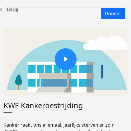
Terug
Doneer
KWF Kankerbestrijding
Kanker raakt ons allemaal. Jaarlijks sterven er zo'n