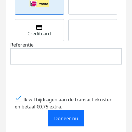
Creditcard
Referentie
Ik wil bijdragen aan de transactiekosten
en betaal €0.75 extra.
Doneer nu