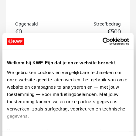
Opgehaald
Streefbedrag
€0
€500
Doneer
Welkom bij KWF. Fijn dat je onze website bezoekt.
Famke's badges
We gebruiken cookies en vergelijkbare technieken om 
onze website goed te laten werken, het gebruik van onze 
website en campagnes te analyseren en — met jouw 
toestemming — voor marketingdoeleinden. Met jouw 
toestemming kunnen wij en onze partners gegevens 
verwerken, zoals surfgedrag, voorkeuren en technische 
gegevens.
Deze gegevens helpen ons om campagnes te meten, 