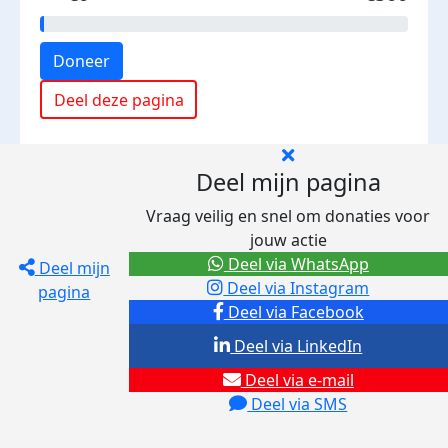
Doneer
Deel deze pagina
Deel mijn pagina
Vraag veilig en snel om donaties voor
jouw actie
Deel via WhatsApp
Deel mijn
Deel via Instagram
pagina
Deel via Facebook
Deel via LinkedIn
Deel via e-mail
Deel via SMS