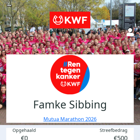
Famke Sibbing
Mutua Marathon 2026
Opgehaald
Streefbedrag
€0
€500