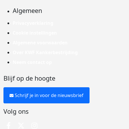
Algemeen
Privacyverklaring
Cookie instellingen
Algemene voorwaarden
Over KWF Kankerbestrijding
Neem contact op
Blijf op de hoogte
Schrijf je in voor de nieuwsbrief
Volg ons