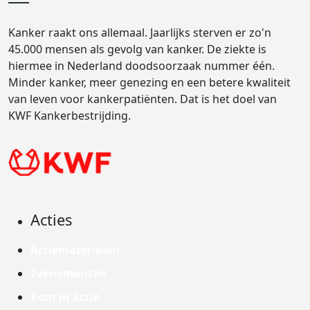
Kanker raakt ons allemaal. Jaarlijks sterven er zo'n
45.000 mensen als gevolg van kanker. De ziekte is
hiermee in Nederland doodsoorzaak nummer één.
Minder kanker, meer genezing en een betere kwaliteit
van leven voor kankerpatiënten. Dat is het doel van
KWF Kankerbestrijding.
Acties
Actiematerialen
Evenementen
Kom in actie