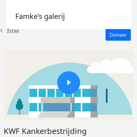
Famke's
galerij
Terug
Doneer
KWF Kankerbestrijding