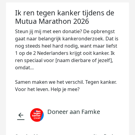
Ik ren tegen kanker tijdens de
Mutua Marathon 2026
Steun jij mij met een donatie? De opbrengst
gaat naar belangrijk kankeronderzoek. Dat is
nog steeds heel hard nodig, want maar liefst
1 op de 2 Nederlanders krijgt ooit kanker. Ik
ren speciaal voor [naam dierbare of jezelf],
omdat...
Samen maken we het verschil. Tegen kanker.
Voor het leven. Help je mee?
Doneer aan Famke
arrow_back