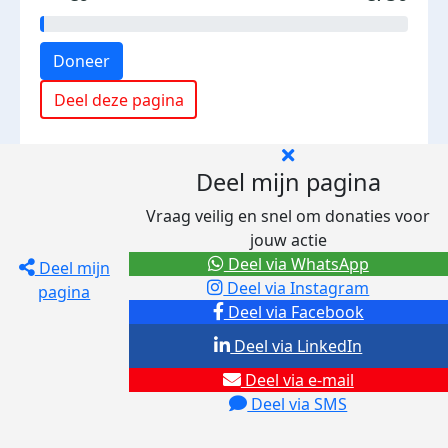
Doneer
Deel deze pagina
Deel mijn pagina
Vraag veilig en snel om donaties voor
jouw actie
Deel via WhatsApp
Deel mijn
Deel via Instagram
pagina
Deel via Facebook
Deel via LinkedIn
Deel via e-mail
Deel via SMS