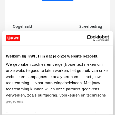
Opgehaald
Streefbedrag
€0
€750
Doneer
Welkom bij KWF. Fijn dat je onze website bezoekt.
Farzaneh's badges
We gebruiken cookies en vergelijkbare technieken om 
onze website goed te laten werken, het gebruik van onze 
website en campagnes te analyseren en — met jouw 
toestemming — voor marketingdoeleinden. Met jouw 
toestemming kunnen wij en onze partners gegevens 
verwerken, zoals surfgedrag, voorkeuren en technische 
gegevens.
Deze gegevens helpen ons om campagnes te meten, 