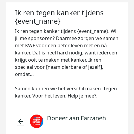
Ik ren tegen kanker tijdens
{event_name}
Ik ren tegen kanker tijdens {event_name}. Wil
jij me sponsoren? Daarmee zorgen we samen
met KWF voor een beter leven met en ná
kanker. Dat is heel hard nodig, want iedereen
krijgt ooit te maken met kanker. Ik ren
speciaal voor [naam dierbare of jezelf],
omdat…
Samen kunnen we het verschil maken. Tegen
kanker. Voor het leven. Help je mee?;
Doneer aan Farzaneh
arrow_back