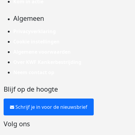
Kom in actie
Algemeen
Privacyverklaring
Cookie instellingen
Algemene voorwaarden
Over KWF Kankerbestrijding
Neem contact op
Blijf op de hoogte
Schrijf je in voor de nieuwsbrief
Volg ons