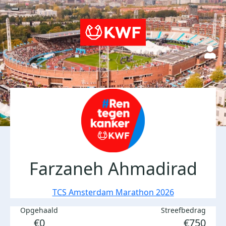
Farzaneh Ahmadirad
TCS Amsterdam Marathon 2026
Opgehaald
Streefbedrag
€0
€750