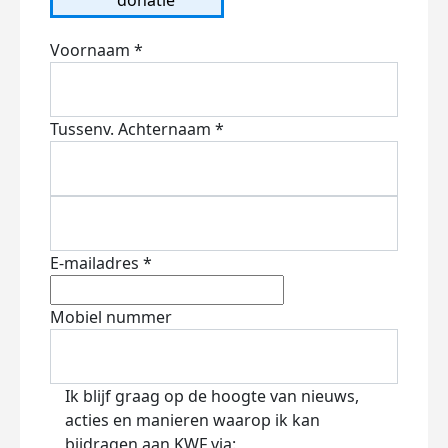
Voornaam *
Tussenv.
Achternaam *
E-mailadres *
Mobiel nummer
Ik blijf graag op de hoogte van nieuws,
acties en manieren waarop ik kan
bijdragen aan KWF via: