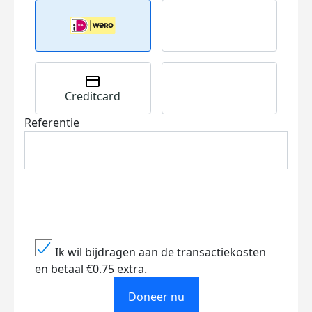
Creditcard
Referentie
Ik wil bijdragen aan de transactiekosten
en betaal €0.75 extra.
Doneer nu