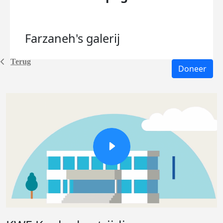
Farzaneh's
galerij
Terug
Doneer