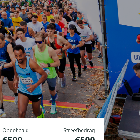
Opgehaald
Streefbedrag