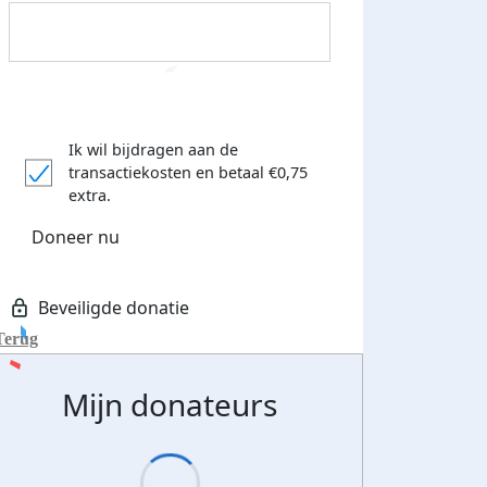
Ik wil bijdragen aan de
transactiekosten
en betaal €0,75
extra.
Doneer nu
Donateurs bedankt
Terug
Mijn donateurs