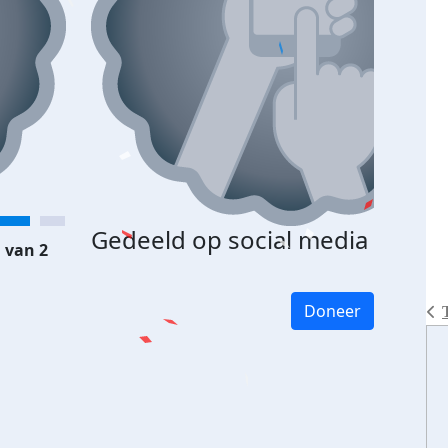
Gedeeld op social media
 van 2
Doneer