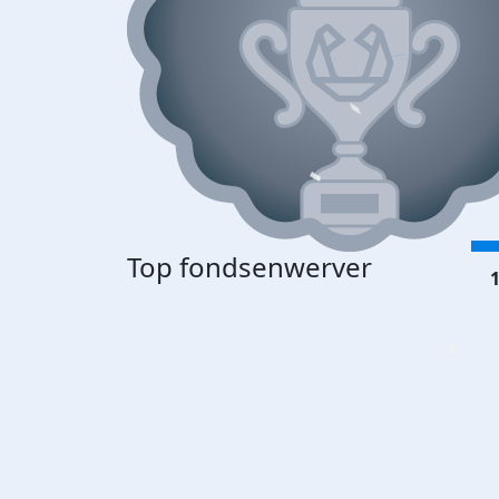
Top fondsenwerver
1