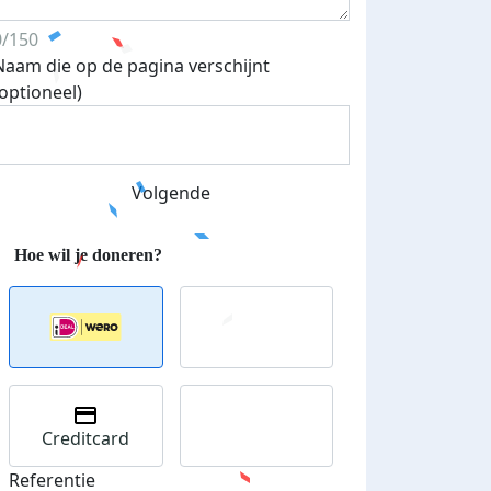
0/150
Naam die op de pagina verschijnt
(optioneel)
Volgende
Streefbedrag verhoogd
Creditcard
Referentie