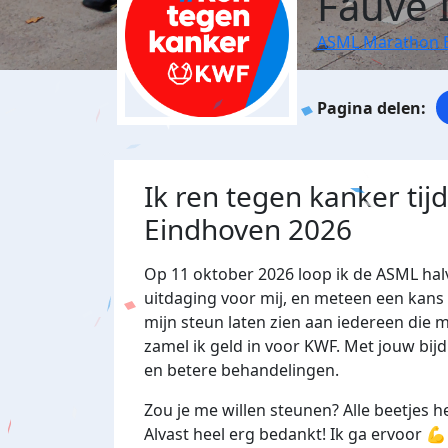
Fauve 
ASML Marathon 
Ik ren tegen kanker ti
Eindhoven 2026
Op 11 oktober 2026 loop ik de ASML ha
uitdaging voor mij, en meteen een kans 
mijn steun laten zien aan iedereen die
zamel ik geld in voor KWF. Met jouw bij
en betere behandelingen.
Zou je me willen steunen? Alle beetjes he
Alvast heel erg bedankt! Ik ga ervoor 💪