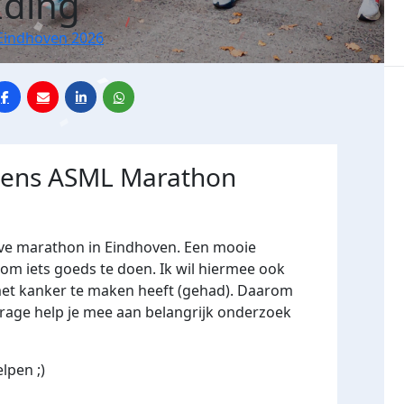
Iding
Eindhoven 2026
jdens ASML Marathon
lve marathon in Eindhoven. Een mooie
om iets goeds te doen. Ik wil hiermee ook
 met kanker te maken heeft (gehad). Daarom
drage help je mee aan belangrijk onderzoek
lpen ;)