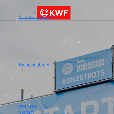
Alles over acties
Evenementen
Over ons
Contact