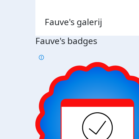
Fauve's
galerij
Fauve's badges