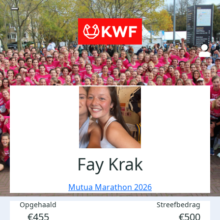
Fay Krak
Mutua Marathon 2026
Opgehaald
Streefbedrag
€455
€500