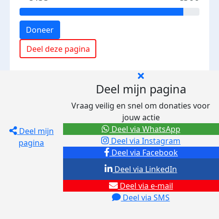
Doneer
Deel deze pagina
Deel mijn pagina
Vraag veilig en snel om donaties voor
jouw actie
Deel via WhatsApp
Deel mijn
Deel via Instagram
pagina
Deel via Facebook
Deel via LinkedIn
Deel via e-mail
Deel via SMS