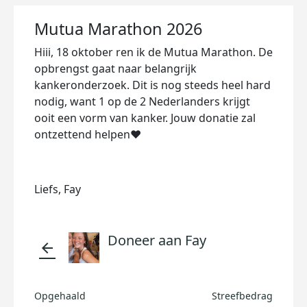
Mutua Marathon 2026
Hiii, 18 oktober ren ik de Mutua Marathon. De
opbrengst gaat naar belangrijk
kankeronderzoek. Dit is nog steeds heel hard
nodig, want 1 op de 2 Nederlanders krijgt
ooit een vorm van kanker. Jouw donatie zal
ontzettend helpen♥️
Liefs, Fay
Doneer aan Fay
arrow_back
Opgehaald
Streefbedrag