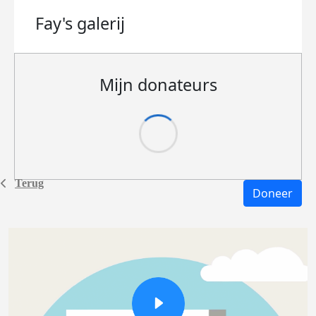
Fay's
galerij
Mijn donateurs
Terug
Doneer