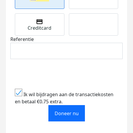
Creditcard
Referentie
Ik wil bijdragen aan de transactiekosten
en betaal €0.75 extra.
Doneer nu