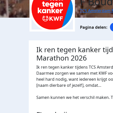
F Boud
TCS Amsterdam 
Ik ren tegen kanker ti
Marathon 2026
Ik ren tegen kanker tijdens TCS Amster
Daarmee zorgen we samen met KWF voor 
heel hard nodig, want iedereen krijgt oo
[naam dierbare of jezelf], omdat…
Samen kunnen we het verschil maken. Te