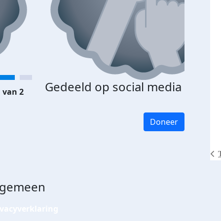
Gedeeld op social media
 van 2
Doneer
lgemeen
ivacyverklaring