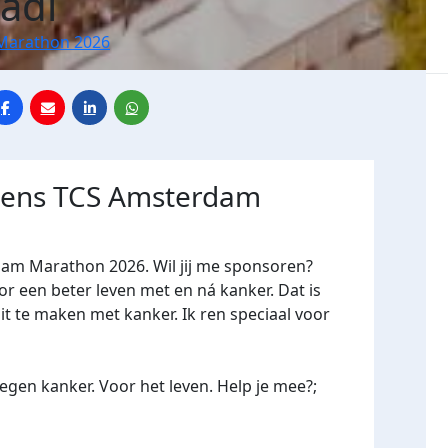
adi
Marathon 2026
jdens TCS Amsterdam
dam Marathon 2026. Wil jij me sponsoren?
een beter leven met en ná kanker. Dat is
it te maken met kanker. Ik ren speciaal voor
gen kanker. Voor het leven. Help je mee?;