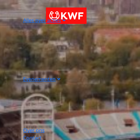
Alles over acties
Evenementen
Over ons
Contact