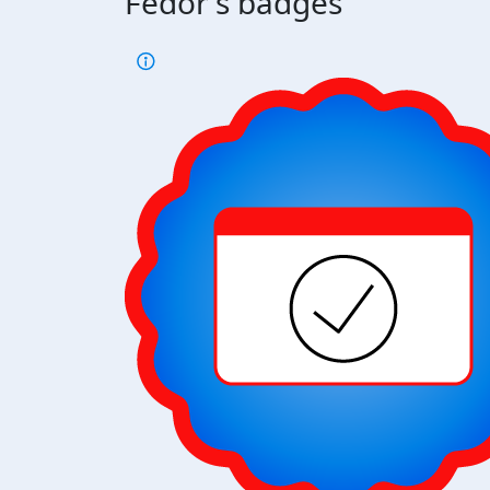
Fedor's badges