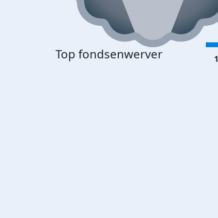
Top fondsenwerver
1