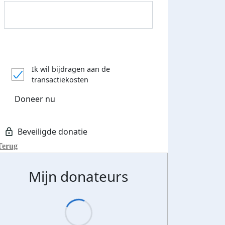
Donateurs bedankt
Ik wil bijdragen aan de
transactiekosten
Doneer nu
Terug
Mijn donateurs