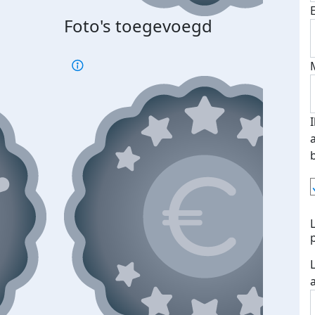
Foto's toegevoegd
Top 