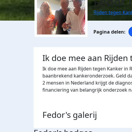
Fedor 
Rijden tegen Ka
Ik doe mee aan Rijden
Ik doe mee aan Rijden tegen Kanker in 
baanbrekend kankeronderzoek. Geld dat 
2 mensen in Nederland krijgt de diagno
financiering van belangrijk onderzoek 
Fedor's
galerij