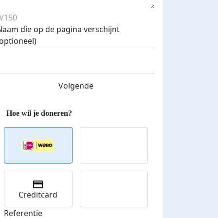
0/150
Naam die op de pagina verschijnt
Streefbedrag verhoogd
(optioneel)
Volgende
Creditcard
Referentie