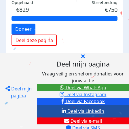
Opgehaald
Streefbedrag
€829
€750
Doneer
Deel deze pagina
Deel mijn pagina
Vraag veilig en snel om donaties voor
jouw actie
Deel via WhatsApp
Deel mijn
Deel via Instagram
pagina
Deel via Facebook
Deel via LinkedIn
Deel via e-mail
Deel via SMS