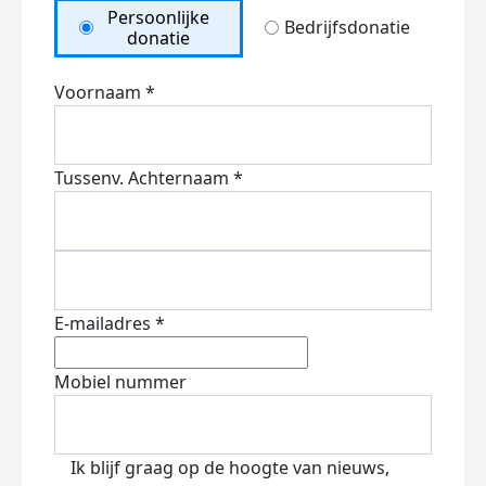
Persoonlijke
Bedrijfsdonatie
donatie
Voornaam *
Tussenv.
Achternaam *
E-mailadres *
Mobiel nummer
Ik blijf graag op de hoogte van nieuws,