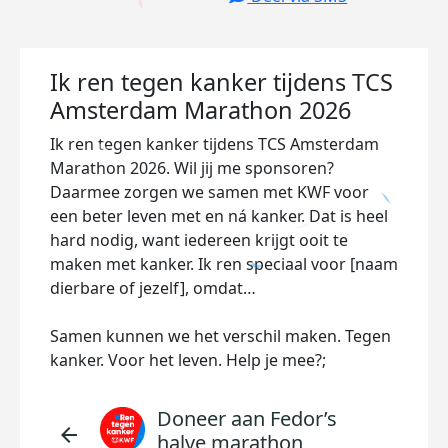
Ik ren tegen kanker tijdens TCS
Amsterdam Marathon 2026
Ik ren tegen kanker tijdens TCS Amsterdam
Marathon 2026. Wil jij me sponsoren?
Daarmee zorgen we samen met KWF voor
een beter leven met en ná kanker. Dat is heel
hard nodig, want iedereen krijgt ooit te
maken met kanker. Ik ren speciaal voor [naam
dierbare of jezelf], omdat…
Samen kunnen we het verschil maken. Tegen
kanker. Voor het leven. Help je mee?;
Doneer aan Fedor’s
arrow_back
halve marathon