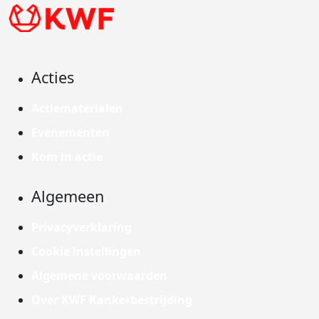
Acties
Actiematerialen
Evenementen
Kom in actie
Algemeen
Privacyverklaring
Cookie instellingen
Algemene voorwaarden
Over KWF Kankerbestrijding