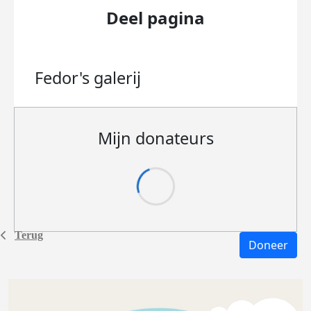
Deel pagina
Fedor's
galerij
Mijn donateurs
Terug
Doneer