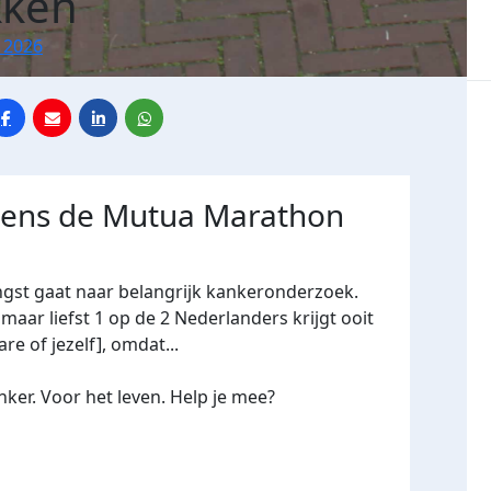
kken
 2026
jdens de Mutua Marathon
ngst gaat naar belangrijk kankeronderzoek.
maar liefst 1 op de 2 Nederlanders krijgt ooit
re of jezelf], omdat...
ker. Voor het leven. Help je mee?