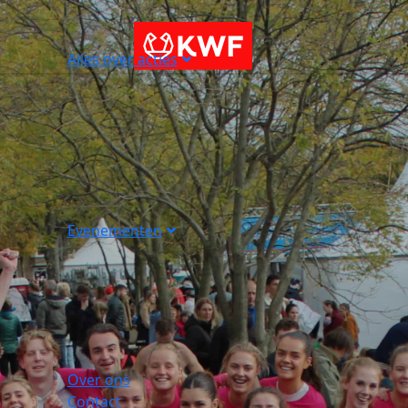
Alles over acties
Evenementen
Over ons
Contact