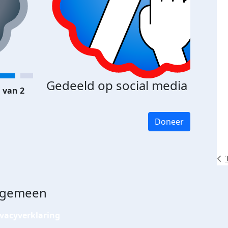
Gedeeld op social media
 van 2
Doneer
lgemeen
ivacyverklaring