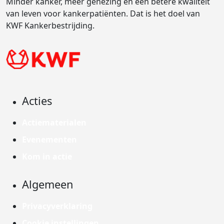
Minder kanker, meer genezing en een betere kwaliteit
van leven voor kankerpatiënten. Dat is het doel van
KWF Kankerbestrijding.
Acties
Actiematerialen
Evenementen
Kom in actie
Algemeen
Privacyverklaring
Cookie instellingen