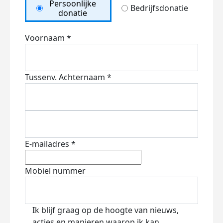
Persoonlijke
Bedrijfsdonatie
donatie
Voornaam *
Tussenv.
Achternaam *
E-mailadres *
Mobiel nummer
Ik blijf graag op de hoogte van nieuws,
acties en manieren waarop ik kan