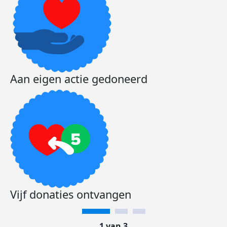
Aan eigen actie gedoneerd
Vijf donaties ontvangen
1 van 3