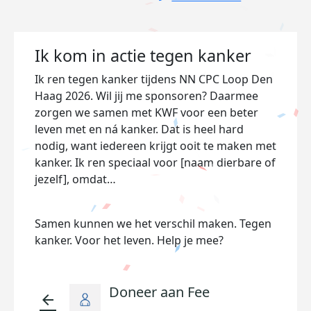
Ik kom in actie tegen kanker
Ik ren tegen kanker tijdens NN CPC Loop Den
Haag 2026. Wil jij me sponsoren? Daarmee
zorgen we samen met KWF voor een beter
leven met en ná kanker. Dat is heel hard
nodig, want iedereen krijgt ooit te maken met
kanker. Ik ren speciaal voor [naam dierbare of
jezelf], omdat…
Samen kunnen we het verschil maken. Tegen
kanker. Voor het leven. Help je mee?
Doneer aan Fee
arrow_back