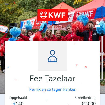
Fee Tazelaar
Pernix en co tegen kanker
Opgehaald
Streefbedrag
€140
€2.000