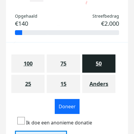
Opgehaald
Streefbedrag
€140
€2.000
100
75
50
25
15
Anders
Doneer
Ik doe een anonieme donatie