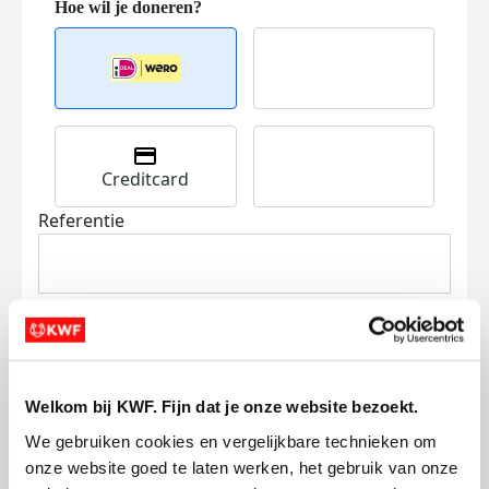
Creditcard
Referentie
Welkom bij KWF. Fijn dat je onze website bezoekt.
Ik wil bijdragen aan de transactiekosten
We gebruiken cookies en vergelijkbare technieken om 
en betaal €0.75 extra.
onze website goed te laten werken, het gebruik van onze 