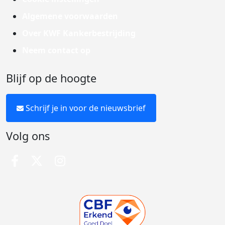
Algemene voorwaarden
Over KWF Kankerbestrijding
Neem contact op
Blijf op de hoogte
Schrijf je in voor de nieuwsbrief
Volg ons