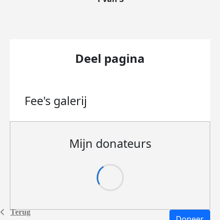
Deel pagina
Fee's
galerij
Mijn donateurs
Terug
Doneer