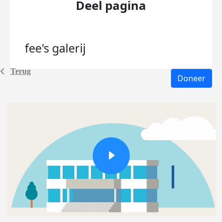
Deel pagina
fee's
galerij
Terug
Doneer