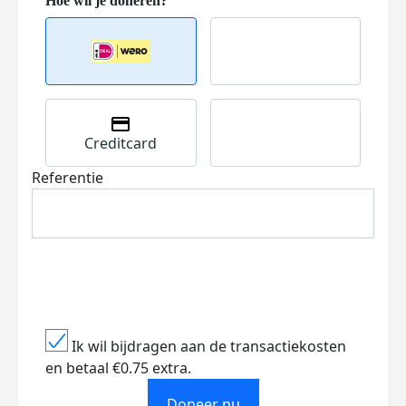
Creditcard
Referentie
Ik wil bijdragen aan de transactiekosten
en betaal €0.75 extra.
Doneer nu