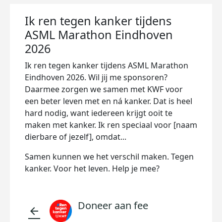
Ik ren tegen kanker tijdens
ASML Marathon Eindhoven
2026
Ik ren tegen kanker tijdens ASML Marathon
Eindhoven 2026. Wil jij me sponsoren?
Daarmee zorgen we samen met KWF voor
een beter leven met en ná kanker. Dat is heel
hard nodig, want iedereen krijgt ooit te
maken met kanker. Ik ren speciaal voor [naam
dierbare of jezelf], omdat...
Samen kunnen we het verschil maken. Tegen
kanker. Voor het leven. Help je mee?
Doneer aan fee
arrow_back