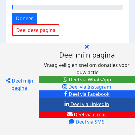
Doneer
Deel deze pagina
Deel mijn pagina
Vraag veilig en snel om donaties voor
jouw actie
Deel via WhatsApp
Deel mijn
Deel via Instagram
pagina
Deel via Facebook
Deel via LinkedIn
Deel via e-mail
Deel via SMS