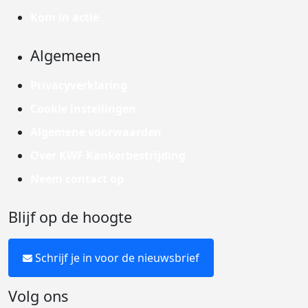
Kom in actie
Algemeen
Privacyverklaring
Cookie instellingen
Algemene voorwaarden
Over KWF Kankerbestrijding
Neem contact op
Blijf op de hoogte
Schrijf je in voor de nieuwsbrief
Volg ons