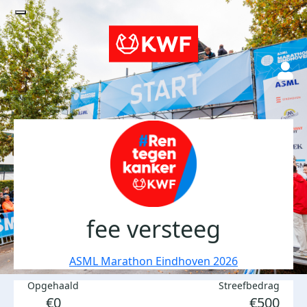
fee versteeg
ASML Marathon Eindhoven 2026
Opgehaald
Streefbedrag
€0
€500