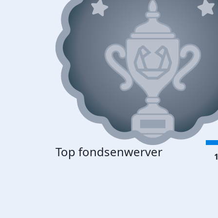
Top fondsenwerver
1