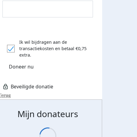
Ik wil bijdragen aan de
transactiekosten
en betaal €0,75
extra.
Doneer nu
Donateurs bedankt
Terug
Mijn donateurs