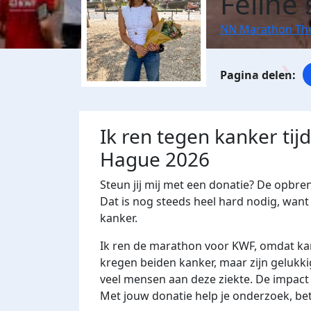
Feline
NN Marathon Th
Ik ren tegen kanker ti
Hague 2026
Steun jij mij met een donatie? De opbre
Dat is nog steeds heel hard nodig, want 
kanker.
Ik ren de marathon voor KWF, omdat kan
kregen beiden kanker, maar zijn gelukki
veel mensen aan deze ziekte. De impact
Met jouw donatie help je onderzoek, b