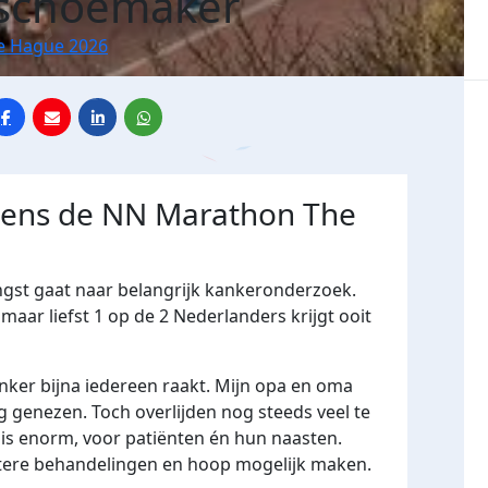
 schoemaker
e Hague 2026
jdens de NN Marathon The
ngst gaat naar belangrijk kankeronderzoek.
maar liefst 1 op de 2 Nederlanders krijgt ooit
ker bijna iedereen raakt. Mijn opa en oma
g genezen. Toch overlijden nog steeds veel te
 is enorm, voor patiënten én hun naasten.
etere behandelingen en hoop mogelijk maken.