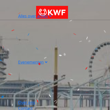
Alles over acties
Evenementen
Over ons
Contact