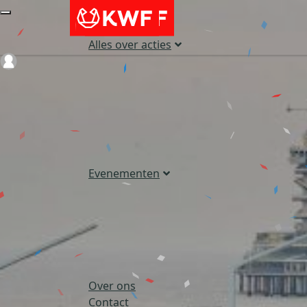
Alles over acties
Login
Evenementen
Over ons
Contact