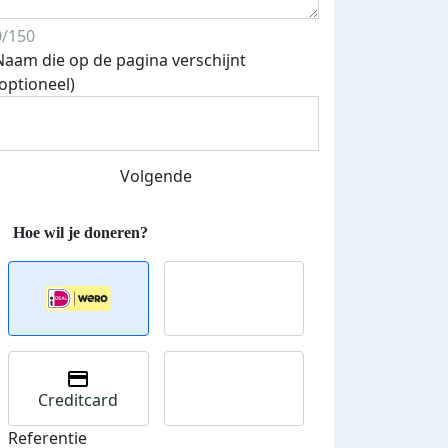
0/150
Naam die op de pagina verschijnt
(optioneel)
Volgende
Streefbedrag verhoogd
Creditcard
Referentie