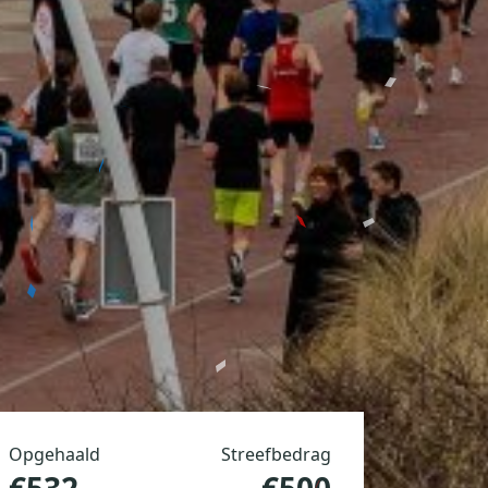
Opgehaald
Streefbedrag