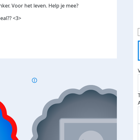
ker. Voor het leven. Help je mee?
deal?? <3>