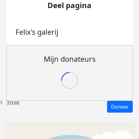
Deel pagina
Felix's
galerij
Mijn donateurs
Terug
Doneer