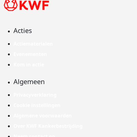
Acties
Actiematerialen
Evenementen
Kom in actie
Algemeen
Privacyverklaring
Cookie instellingen
Algemene voorwaarden
Over KWF Kankerbestrijding
Neem contact op