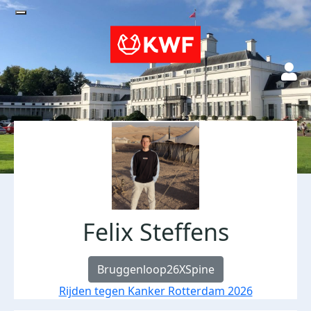
Felix Steffens
Bruggenloop26XSpine
Rijden tegen Kanker Rotterdam 2026