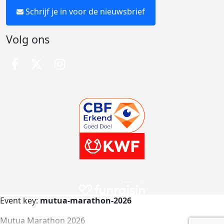
Schrijf je in voor de nieuwsbrief
Volg ons
Event key:
mutua-marathon-2026
Mutua Marathon 2026