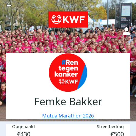
Femke Bakker
Mutua Marathon 2026
Opgehaald
Streefbedrag
€430
€500