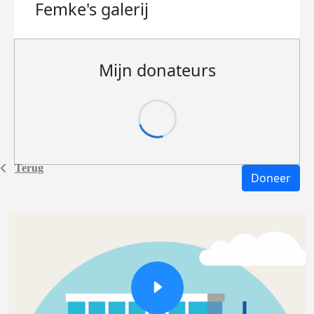
Femke's
galerij
Mijn donateurs
Terug
Doneer