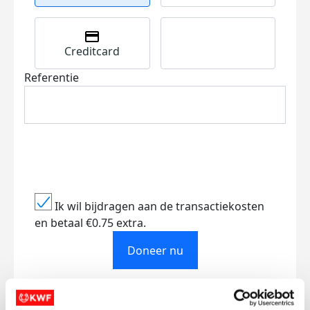
Creditcard
Referentie
Ik wil bijdragen aan de transactiekosten
en betaal €0.75 extra.
Doneer nu