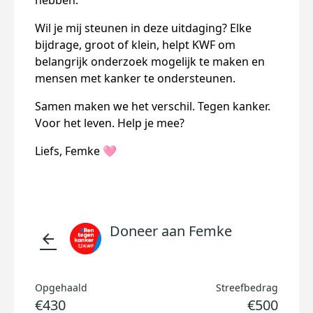
hebben.
Wil je mij steunen in deze uitdaging? Elke
bijdrage, groot of klein, helpt KWF om
belangrijk onderzoek mogelijk te maken en
mensen met kanker te ondersteunen.
Samen maken we het verschil. Tegen kanker.
Voor het leven. Help je mee?
Liefs, Femke 🩷
Doneer aan Femke
arrow_back
Opgehaald
Streefbedrag
€430
€500