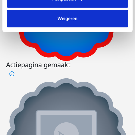
Weigeren
Actiepagina gemaakt