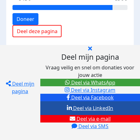
Doneer
Deel deze pagina
Deel mijn pagina
Vraag veilig en snel om donaties voor
jouw actie
Deel via WhatsApp
Deel mijn
Deel via Instagram
pagina
Deel via Facebook
Deel via LinkedIn
Deel via e-mail
Deel via SMS