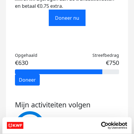
en betaal €0.75 extra.
Doneer nu
Opgehaald
Streefbedrag
€630
€750
Doneer
Mijn activiteiten volgen