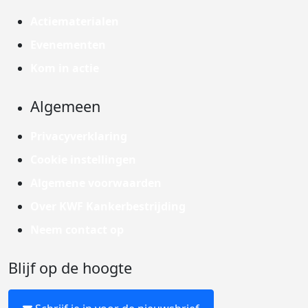
Actiematerialen
Evenementen
Kom in actie
Algemeen
Privacyverklaring
Cookie instellingen
Algemene voorwaarden
Over KWF Kankerbestrijding
Neem contact op
Blijf op de hoogte