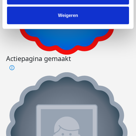
Weigeren
Actiepagina gemaakt