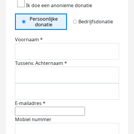
Ik doe een anonieme donatie
Persoonlijke
Bedrijfsdonatie
donatie
Voornaam *
Tussenv.
Achternaam *
E-mailadres *
Mobiel nummer