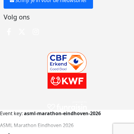
Schrijf je in voor de nieuwsbrief
Volg ons
Event key:
asml-marathon-eindhoven-2026
ASML Marathon Eindhoven 2026