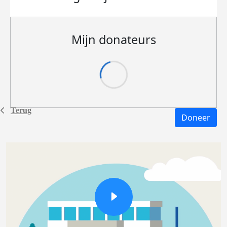
Mijn donateurs
Terug
Doneer