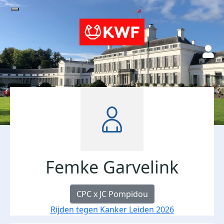
Femke Garvelink
CPC x JC Pompidou
Rijden tegen Kanker Leiden 2026