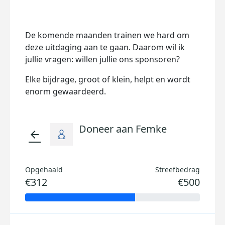
De komende maanden trainen we hard om
deze uitdaging aan te gaan. Daarom wil ik
jullie vragen: willen jullie ons sponsoren?
Elke bijdrage, groot of klein, helpt en wordt
enorm gewaardeerd.
Doneer aan Femke
arrow_back
Opgehaald
Streefbedrag
€312
€500