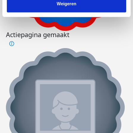
Weigeren
Actiepagina gemaakt