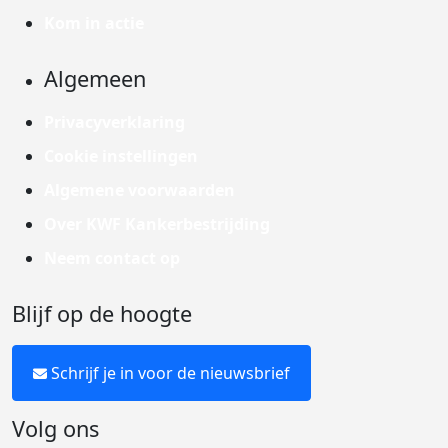
Kom in actie
Algemeen
Privacyverklaring
Cookie instellingen
Algemene voorwaarden
Over KWF Kankerbestrijding
Neem contact op
Blijf op de hoogte
Schrijf je in voor de nieuwsbrief
Volg ons