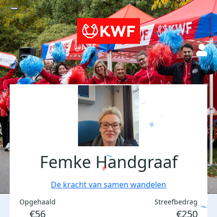
Femke Handgraaf
De kracht van samen wandelen
Opgehaald
Streefbedrag
€56
€250