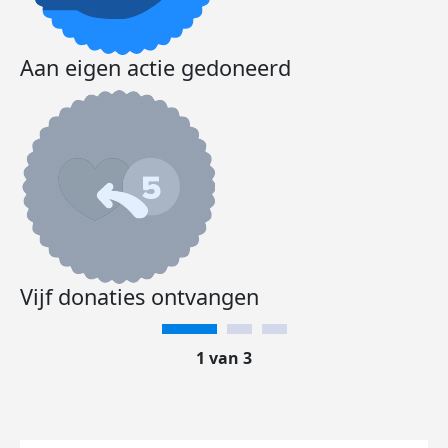
Aan eigen actie gedoneerd
Vijf donaties ontvangen
1 van 3