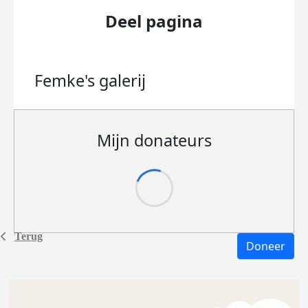
Deel pagina
Femke's
galerij
Mijn donateurs
Terug
Doneer