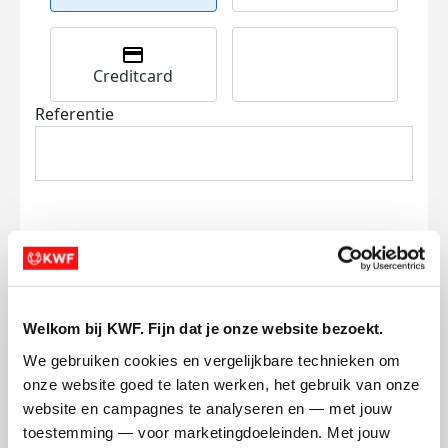
Creditcard
Referentie
Ik wil bijdragen aan de transactiekosten
en betaal €0.75 extra.
Welkom bij KWF. Fijn dat je onze website bezoekt.
We gebruiken cookies en vergelijkbare technieken om 
Doneer nu
onze website goed te laten werken, het gebruik van onze 
website en campagnes te analyseren en — met jouw 
toestemming — voor marketingdoeleinden. Met jouw 