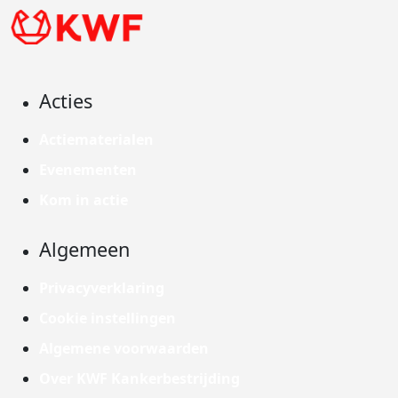
Acties
Actiematerialen
Evenementen
Kom in actie
Algemeen
Privacyverklaring
Cookie instellingen
Algemene voorwaarden
Over KWF Kankerbestrijding