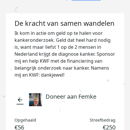
De kracht van samen wandelen
Ik kom in actie om geld op te halen voor
kankeronderzoek. Geld dat heel hard nodig
is, want maar liefst 1 op de 2 mensen in
Nederland krijgt de diagnose kanker. Sponsor
mij en help KWF met de financiering van
belangrijk onderzoek naar kanker. Namens
mij en KWF: dankjewel!
Doneer aan Femke
arrow_back
Opgehaald
Streefbedrag
€56
€250